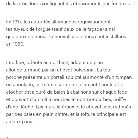
de liserés dorés soulignant les ébrasements des fenêtres.
En 1917, les autorités allemandes réquisitionnent
les tuyaux de l’orgue (sauf ceux de la façade) ainsi
que deux cloches. De nouvelles cloches sont installées
en 1950.
L’édifice, orienté au nord-est, adopte un plan
allongé terminé par un chevet polygonal. La tour-
porche présente un portail sculpté surmonté d’un tympan
en accolade, lui-même surmonté d’un petit oculus. Le
clocher est ajouré de baies à abat-sons sur chaque face
et couvert d’un toit à courbes et contre-courbes, coiffé
d’une flèche. Les murs latéraux et le chevet sont rythmés
par des baies en plein cintre, et la toiture principale est
à deux pans.