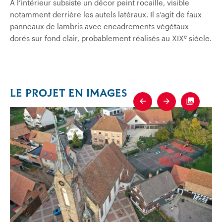
À l’intérieur subsiste un décor peint rocaille, visible
notamment derrière les autels latéraux. Il s’agit de faux
panneaux de lambris avec encadrements végétaux
e
dorés sur fond clair, probablement réalisés au XIX
siècle.
LE PROJET EN IMAGES
Previous
Next
Fullscre