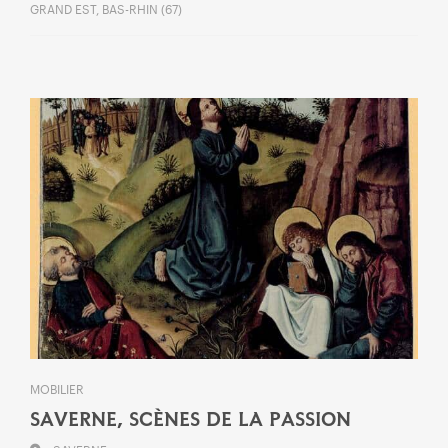
GRAND EST, BAS-RHIN (67)
MOBILIER
SAVERNE, SCÈNES DE LA PASSION