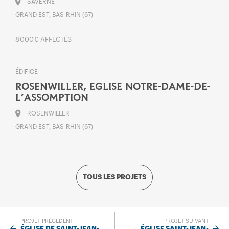
SAVERNE
GRAND EST, BAS-RHIN (67)
8 000 € AFFECTÉS
ÉDIFICE
ROSENWILLER, EGLISE NOTRE-DAME-DE-
L’ASSOMPTION
ROSENWILLER
GRAND EST, BAS-RHIN (67)
TOUS LES PROJETS
PROJET PRÉCÉDENT
PROJET SUIVANT
ÉGLISE DE SAINT-JEAN-
ÉGLISE SAINT-JEAN-