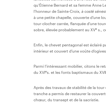
qu’Étienne Bernard et sa femme Anne Le
l’honneur de Sainte-Croix,
à costé sénes
à une petite chapelle, couverte d’une lou
tour-clocher carrée, flanquée d’une toure
e
sobre, élevée probablement au XV
s., 
Enfin, le chevet pentagonal est éclairé 
intérieur et couvert d’une voûte d’ogive
Parmi l’intéressant mobilier, citons le r
e
du XVI
s. et les fonts baptismaux du XVI
Après des travaux de stabilité de la tou
tranche a permis de restaurer la couvert
chœur, du transept et de la sacristie.