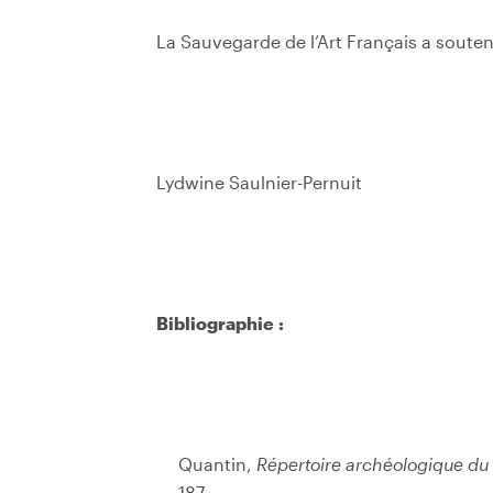
La Sauvegarde de l’Art Français a soute
Lydwine Saulnier-Pernuit
Bibliographie :
Quantin,
Répertoire archéologique du
187.