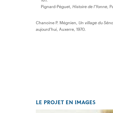
Pignard-Péguet,
Histoire de l’Yonne
, P
Chanoine P. Mégnien,
Un village du Séno
aujourd’hui
, Auxerre, 1970.
LE PROJET EN IMAGES