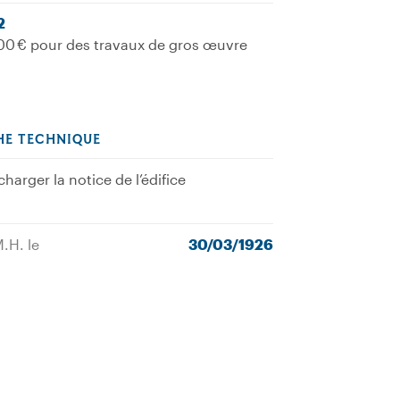
2
00 € pour des travaux de gros œuvre
HE TECHNIQUE
charger la notice de l’édifice
M.H. le
30/03/1926