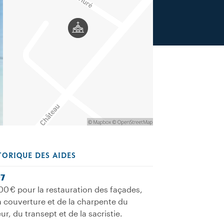
TORIQUE DES AIDES
7
00 € pour la restauration des façades,
a couverture et de la charpente du
r, du transept et de la sacristie.