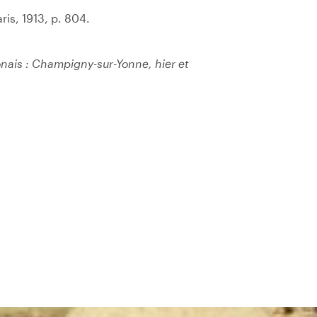
aris, 1913, p. 804.
nais : Champigny-sur-Yonne, hier et