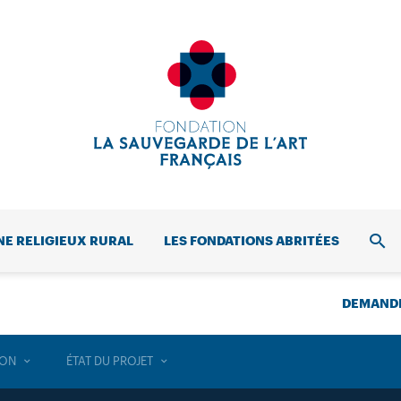
NE RELIGIEUX RURAL
LES FONDATIONS ABRITÉES
REC
DEMANDE
ION
ÉTAT DU PROJET