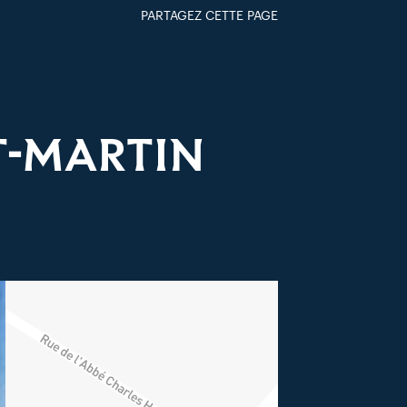
PARTAGEZ CETTE PAGE
FACEBOOK
TWITTER
GOOGLE+
PAR MAIL
T-MARTIN