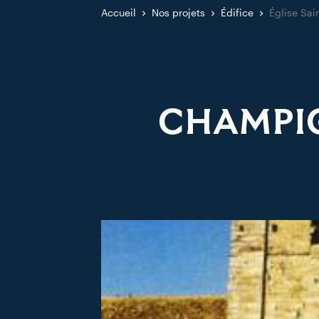
Accueil
Nos projets
Édifice
Église Sai
CHAMPIG