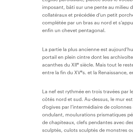
imposant, bâti sur une pente au milieu d
collatéraux et précédée d’un petit porch
complétée par un bras au nord et s’appu
enfin un chevet pentagonal.
La partie la plus ancienne est aujourd’hu
portail en plein cintre dont les archivo
e
acanthes du XII
siècle. Mais tout le res
e
entre la fin du XV
s. et la Renaissance,
La nef est rythmée en trois travées par 
côtés nord et sud. Au-dessus, le mur est
d’ogives par l’intermédiaire de colonnes
ondulant, moulurations prismatiques pén
de chapiteaux, clefs pendantes avec des 
sculptés, culots sculptés de monstres ou