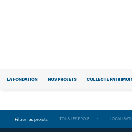
LA FONDATION
NOS PROJETS
COLLECTE PATRIMOI
TOUS LES PROJETS
LOCALISAT
Filtrer les projets