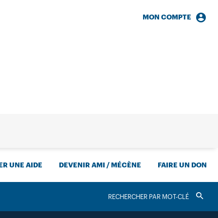
MON COMPTE
HERCHE
R UNE AIDE
DEVENIR AMI / MÉCÈNE
FAIRE UN DON
RECHERCHER
Valider