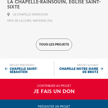
LA CHAPELLE-RAINSOUIN, ÉGLISE SAINT-
SIXTE
LA CHAPELLE-RAINSOUIN
PAYS DE LA LOIRE, MAYENNE (53)
TOUS LES PROJETS
PROJET PRÉCÉDENT
PROJET SUIVANT
CHAPELLE SAINT-
CHAPELLE NOTRE-DAME
SÉBASTIEN
DE BROTZ
CONTRIBUER AU PROJET
JE FAIS UN DON
PRÉSENTER UN PROJET