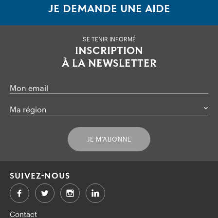
JE DEMANDE UNE AIDE
SE TENIR INFORMÉ
INSCRIPTION
À LA NEWSLETTER
Mon email
Ma région
JE M’ABONNE
SUIVEZ-NOUS
Facebook
Twitter
LinkedIn
Contact