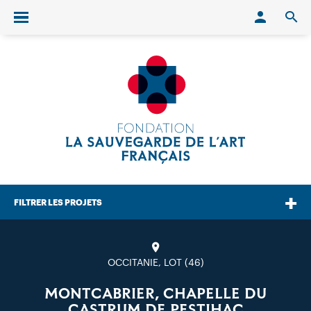
Conn
O
Ouvrir/fermer le menu
FILTRER LES PROJETS
OCCITANIE, LOT (46)
MONTCABRIER, CHAPELLE DU
CASTRUM DE PESTIHAC