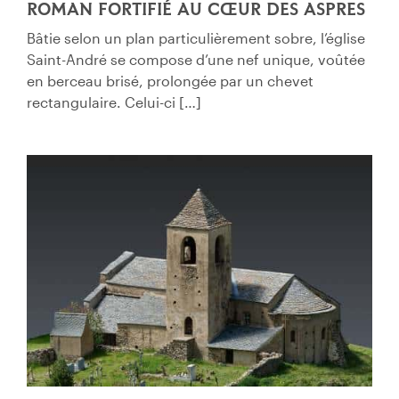
ROMAN FORTIFIÉ AU CŒUR DES ASPRES
Bâtie selon un plan particulièrement sobre, l’église
Saint-André se compose d’une nef unique, voûtée
en berceau brisé, prolongée par un chevet
rectangulaire. Celui-ci […]