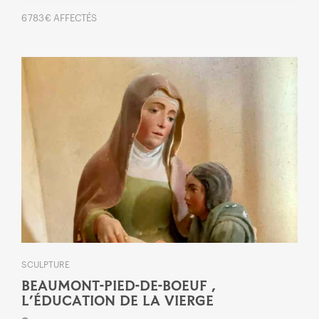
6 783 € AFFECTÉS
SCULPTURE
BEAUMONT-PIED-DE-BOEUF ,
L’ÉDUCATION DE LA VIERGE