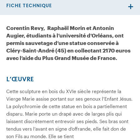
FICHE TECHNIQUE
Corentin Revy, Raphaël Morin et Antonin
Augier, étudiants à l’université d’Orléans, ont
permis sauvetage d’une statue conservée à
Cléry-Saint-André (45)
en collectant 2170 euros
avec l’aide du Plus Grand Musée de France.
L’ŒUVRE
Cette sculpture en bois du XVIe siècle représente la
Vierge Marie assise portant sur ses genoux l’Enfant Jésus.
La polychromie de cette statue en bois a partiellement
disparu. Marie porte un drapé avec de larges plis qui
laissent discrètement entrevoir ses pieds. Ses bras sont
tendus vers l’avant en signe d’offrande, elle fait don de
son Fils au monde. Elle se tient