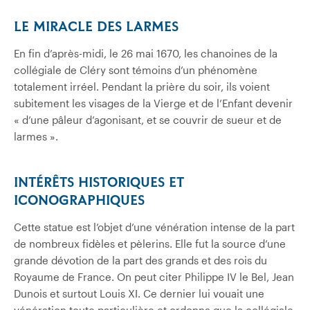
LE MIRACLE DES LARMES
En fin d’après-midi, le 26 mai 1670, les chanoines de la
collégiale de Cléry sont témoins d’un phénomène
totalement irréel. Pendant la prière du soir, ils voient
subitement les visages de la Vierge et de l’Enfant devenir
« d’une pâleur d’agonisant, et se couvrir de sueur et de
larmes ».
INTÉRÊTS HISTORIQUES ET
ICONOGRAPHIQUES
Cette statue est l’objet d’une vénération intense de la part
de nombreux fidèles et pèlerins. Elle fut la source d’une
grande dévotion de la part des grands et des rois du
Royaume de France. On peut citer Philippe IV le Bel, Jean
Dunois et surtout Louis XI. Ce dernier lui vouait une
vénération toute particulière et ordonna que la collégiale