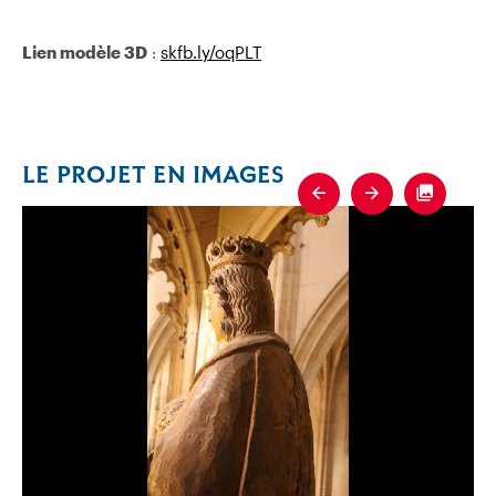
Lien modèle 3D
:
skfb.ly/oqPLT
LE PROJET EN IMAGES
Previous
Next
Fullscre