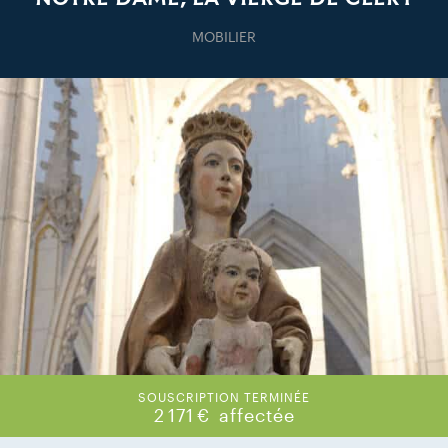
MOBILIER
SOUSCRIPTION TERMINÉE
2 171 €