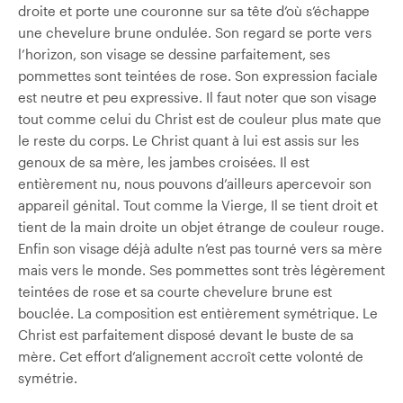
droite et porte une couronne sur sa tête d’où s’échappe
une chevelure brune ondulée. Son regard se porte vers
l’horizon, son visage se dessine parfaitement, ses
pommettes sont teintées de rose. Son expression faciale
est neutre et peu expressive. Il faut noter que son visage
tout comme celui du Christ est de couleur plus mate que
le reste du corps. Le Christ quant à lui est assis sur les
genoux de sa mère, les jambes croisées. Il est
entièrement nu, nous pouvons d’ailleurs apercevoir son
appareil génital. Tout comme la Vierge, Il se tient droit et
tient de la main droite un objet étrange de couleur rouge.
Enfin son visage déjà adulte n’est pas tourné vers sa mère
mais vers le monde. Ses pommettes sont très légèrement
teintées de rose et sa courte chevelure brune est
bouclée. La composition est entièrement symétrique. Le
Christ est parfaitement disposé devant le buste de sa
mère. Cet effort d’alignement accroît cette volonté de
symétrie.