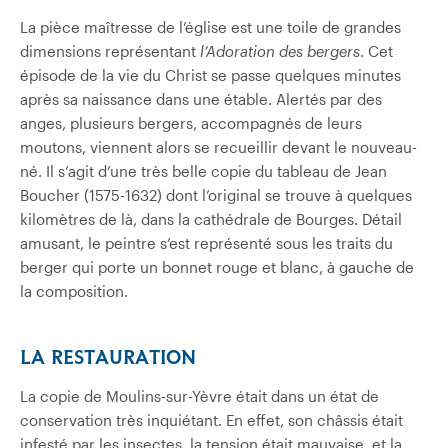
La pièce maîtresse de l’église est une toile de grandes
dimensions représentant
l’Adoration des bergers
. Cet
épisode de la vie du Christ se passe quelques minutes
après sa naissance dans une étable. Alertés par des
anges, plusieurs bergers, accompagnés de leurs
moutons, viennent alors se recueillir devant le nouveau-
né. Il s’agit d’une très belle copie du tableau de Jean
Boucher (1575-1632) dont l’original se trouve à quelques
kilomètres de là, dans la cathédrale de Bourges. Détail
amusant, le peintre s’est représenté sous les traits du
berger qui porte un bonnet rouge et blanc, à gauche de
la composition.
LA RESTAURATION
La copie de Moulins-sur-Yèvre était dans un état de
conservation très inquiétant. En effet, son châssis était
infesté par les insectes, la tension était mauvaise, et la