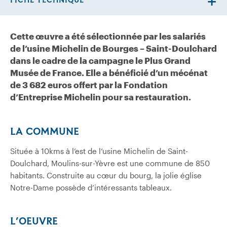
FICHE TECHNIQUE
Cette œuvre a été sélectionnée par les salariés
de l’usine Michelin de Bourges – Saint-Doulchard
dans le cadre de la campagne le Plus Grand
Musée de France. Elle a bénéficié d’un mécénat
de 3 682
euros offert par la Fondation
d’Entreprise Michelin pour sa restauration.
LA COMMUNE
Située à 10kms à l’est de l’usine Michelin de Saint-
Doulchard, Moulins-sur-Yèvre est une commune de 850
habitants. Construite au cœur du bourg, la jolie église
Notre-Dame possède d’intéressants tableaux.
L’OEUVRE