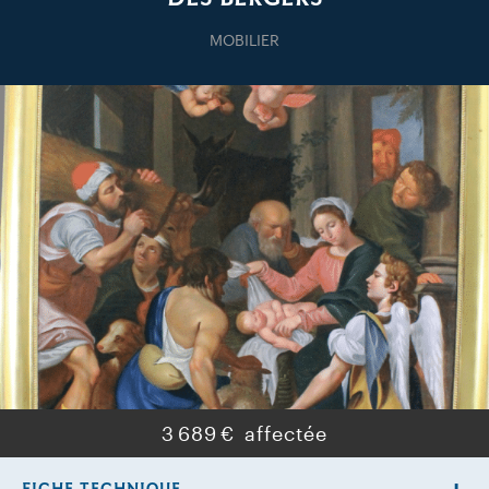
MOBILIER
3 689 €