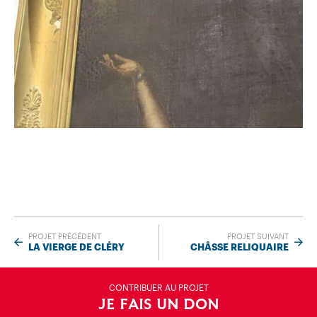
PROJET PRÉCÉDENT
PROJET SUIVANT
LA VIERGE DE CLÉRY
CHÂSSE RELIQUAIRE
CONTRIBUER AU PROJET
JE FAIS UN DON