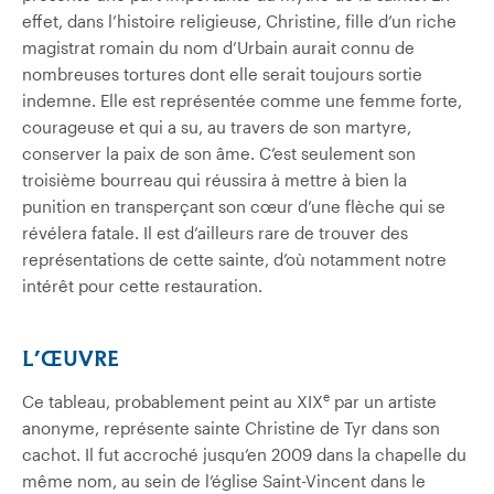
effet, dans l’histoire religieuse, Christine, fille d’un riche
magistrat romain du nom d’Urbain aurait connu de
nombreuses tortures dont elle serait toujours sortie
indemne. Elle est représentée comme une femme forte,
courageuse et qui a su, au travers de son martyre,
conserver la paix de son âme. C’est seulement son
troisième bourreau qui réussira à mettre à bien la
punition en transperçant son cœur d’une flèche qui se
révélera fatale. Il est d’ailleurs rare de trouver des
représentations de cette sainte, d’où notamment notre
intérêt pour cette restauration.
L’ŒUVRE
e
Ce tableau, probablement peint au XIX
par un artiste
anonyme, représente sainte Christine de Tyr dans son
cachot. Il fut accroché jusqu’en 2009 dans la chapelle du
même nom, au sein de l’église Saint-Vincent dans le