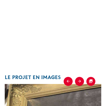
LE PROJET EN IMAGES
Previous
Next
Fullscre