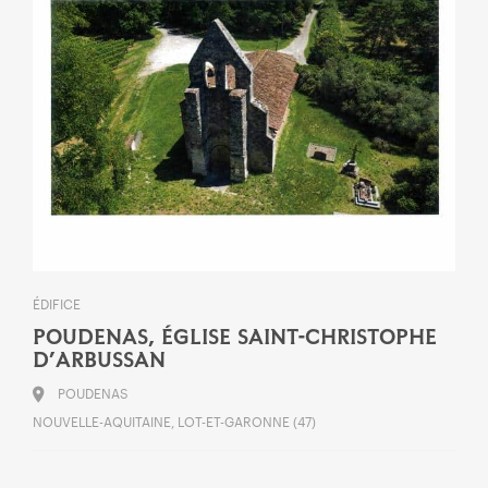
ÉDIFICE
POUDENAS, ÉGLISE SAINT-CHRISTOPHE
D’ARBUSSAN
POUDENAS
NOUVELLE-AQUITAINE, LOT-ET-GARONNE (47)