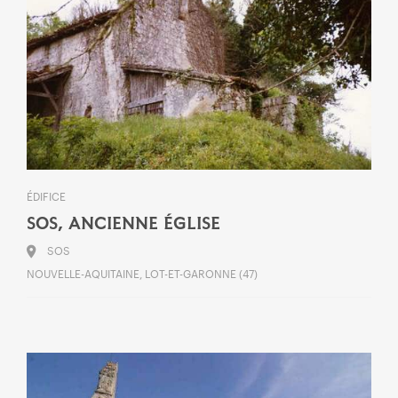
ÉDIFICE
SOS, ANCIENNE ÉGLISE
SOS
NOUVELLE-AQUITAINE, LOT-ET-GARONNE (47)