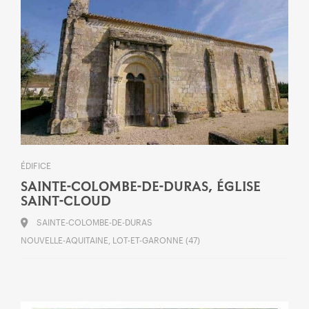
ÉDIFICE
SAINTE-COLOMBE-DE-DURAS, ÉGLISE
SAINT-CLOUD
SAINTE-COLOMBE-DE-DURAS
NOUVELLE-AQUITAINE, LOT-ET-GARONNE (47)