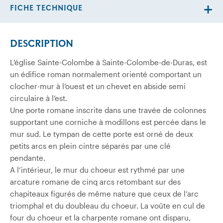
FICHE TECHNIQUE
DESCRIPTION
L’église Sainte-Colombe à Sainte-Colombe-de-Duras, est
un édifice roman normalement orienté comportant un
clocher-mur à l’ouest et un chevet en abside semi
circulaire à l’est.
Une porte romane inscrite dans une travée de colonnes
supportant une corniche à modillons est percée dans le
mur sud. Le tympan de cette porte est orné de deux
petits arcs en plein cintre séparés par une clé
pendante.
A l’intérieur, le mur du choeur est rythmé par une
arcature romane de cinq arcs retombant sur des
chapiteaux figurés de même nature que ceux de l’arc
triomphal et du doubleau du choeur. La voûte en cul de
four du choeur et la charpente romane ont disparu,