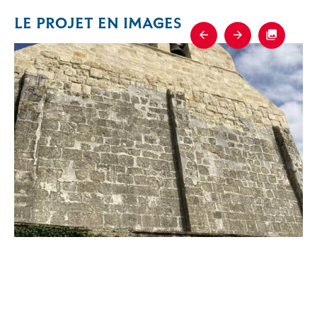
LE PROJET EN IMAGES
Previous
Next
Fullscre