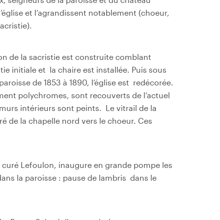
l’église et l’agrandissent notablement (choeur,
acristie).
n de la sacristie est construite comblant
ie initiale et
la chaire est installée. Puis sous
paroisse de 1853 à 1890, l’église est
redécorée.
lement polychromes, sont recouverts de l’actuel
 murs intérieurs sont peints.
Le vitrail de la
ré de la chapelle nord vers le choeur. Ces
u curé Lefoulon, inaugure en grande pompe les
e dans la paroisse : pause de lambris
dans le