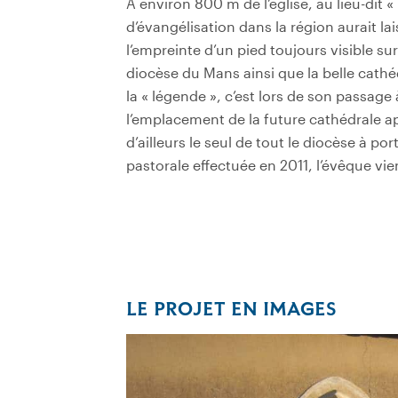
A environ 800 m de l’église, au lieu-dit « 
d’évangélisation dans la région aurait l
l’empreinte d’un pied toujours visible su
diocèse du Mans ainsi que la belle cathéd
la « légende », c’est lors de son passage
l’emplacement de la future cathédrale ap
d’ailleurs le seul de tout le diocèse à po
pastorale effectuée en 2011, l’évêque v
LE PROJET EN IMAGES