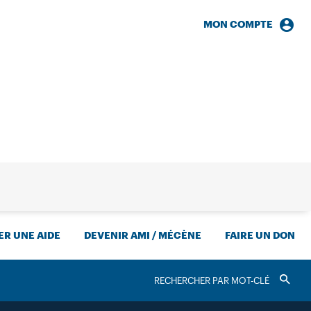
MON COMPTE
HERCHE
R UNE AIDE
DEVENIR AMI / MÉCÈNE
FAIRE UN DON
RECHERCHER
Valider