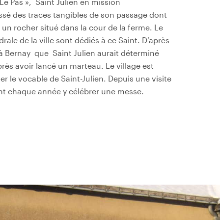
Le Pas »,
Saint Julien en mission
aissé des traces tangibles de son passage dont
r un rocher situé dans la cour de la ferme. Le
rale de la ville sont dédiés à ce Saint. D’après
 à Bernay
que
Saint Julien aurait déterminé
rès avoir lancé un marteau. Le village est
rter le vocable de Saint-Julien. Depuis une visite
ient chaque année y célébrer une messe.