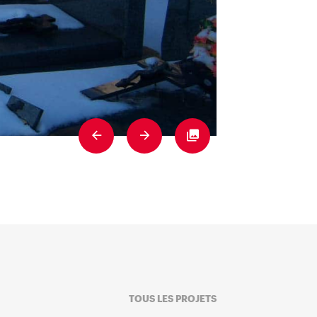
Previous
Next
Fullscreen
TOUS LES PROJETS