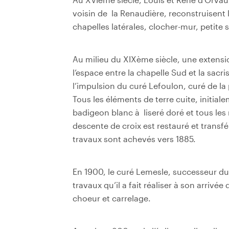
voisin de
la Renaudière, reconstruisent 
chapelles latérales, clocher-mur, petite s
Au milieu du XIXème siècle, une extensio
l’espace entre la chapelle Sud et la sacrist
l’impulsion du curé Lefoulon, curé de la 
Tous les éléments de terre cuite, initia
badigeon blanc à
liseré doré et tous les
descente de croix est restauré et transfé
travaux sont achevés vers 1885.
En 1900, le curé Lemesle, successeur d
travaux qu’il a fait réaliser à son arrivé
choeur et carrelage.