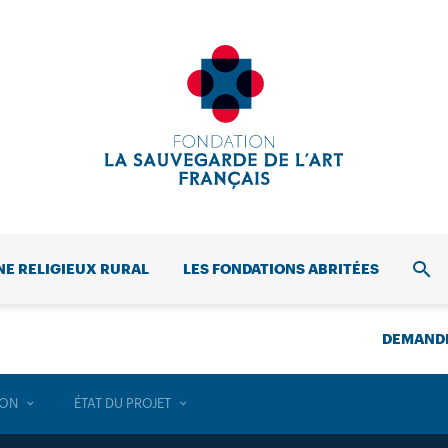
NE RELIGIEUX RURAL
LES FONDATIONS ABRITÉES
REC
DEMANDE
ION
ÉTAT DU PROJET