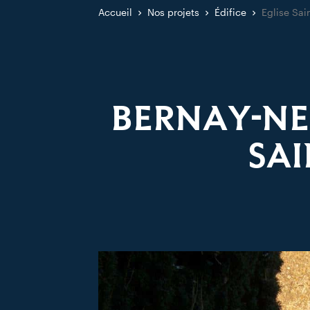
Accueil
Nos projets
Édifice
Eglise Sai
BERNAY-NE
SAI