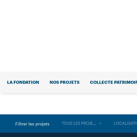
LA FONDATION
NOS PROJETS
COLLECTE PATRIMOI
TOUS LES PROJETS
LOCALISAT
Filtrer les projets