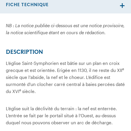
FICHE TECHNIQUE
NB : La notice publiée ci-dessous est une notice provisoire,
la notice scientifique étant en cours de rédaction.
DESCRIPTION
L’église Saint-Symphorien est bâtie sur un plan en croix
e
grecque et est orientée. Erigée en 1130, il ne reste du XII
siècle que l’abside, la nef et le choeur. L’édifice est
surmonté d’un clocher carré central à baies percées daté
e
du XVI
siècle.
L’église suit la déclivité du terrain : la nef est enterrée.
L’entrée se fait par le portail situé à l’Ouest, au-dessus
duquel nous pouvons observer un arc de décharge.