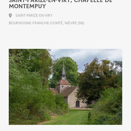
SAINT-PARIZE-EN-VIRY, CHAPELLE DE
MONTEMPUY
SAINT-PARIZE-EN-VIRY
BOURGOGNE-FRANCHE-COMTÉ, NIÈVRE (58)