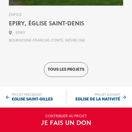
ÉDIFICE
EPIRY, ÉGLISE SAINT-DENIS
EPIRY
BOURGOGNE-FRANCHE-COMTÉ, NIÈVRE (58)
TOUS LES PROJETS
PROJET PRÉCÉDENT
PROJET SUIVANT
EGLISE SAINT-GILLES
EGLISE DE LA NATIVITÉ
CONTRIBUER AU PROJET
JE FAIS UN DON