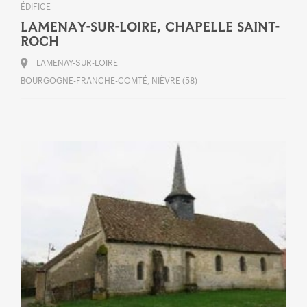
ÉDIFICE
LAMENAY-SUR-LOIRE, CHAPELLE SAINT-
ROCH
LAMENAY-SUR-LOIRE
BOURGOGNE-FRANCHE-COMTÉ, NIÈVRE (58)