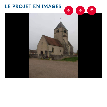
LE PROJET EN IMAGES
Previous
Next
Fullscre