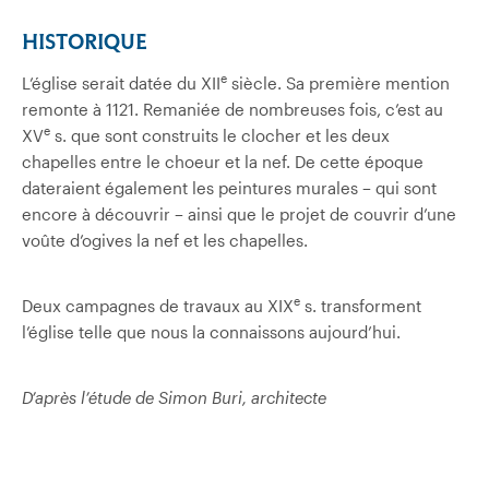
HISTORIQUE
e
L’église serait datée du XII
siècle. Sa première mention
remonte à 1121. Remaniée de nombreuses fois, c’est au
e
XV
s. que sont construits le clocher et les deux
chapelles entre le choeur et la nef. De cette époque
dateraient également les peintures murales – qui sont
encore à découvrir – ainsi que le projet de couvrir d’une
voûte d’ogives la nef et les chapelles.
e
Deux campagnes de travaux au XIX
s. transforment
l’église telle que nous la connaissons aujourd’hui.
D’après l’étude de Simon Buri, architecte