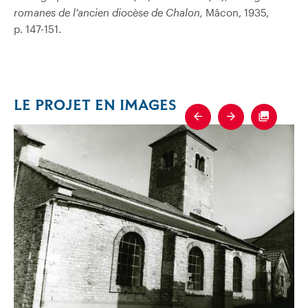
romanes de l’ancien diocèse de Chalon,
Mâcon, 1935,
p. 147-151.
LE PROJET EN IMAGES
Previous
Next
Fullscre