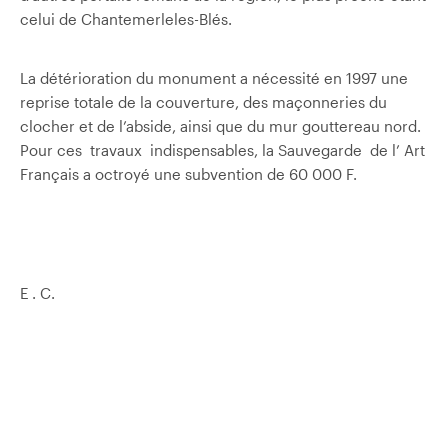
celui de Chantemerle­les-Blés.
La détérioration du monument a nécessité en 1997 une
reprise totale de la couverture, des maçonneries du
clocher et de l’abside, ainsi que du mur gouttereau nord.
Pour ces travaux indispensables, la Sauvegarde de l’ Art
Français a octroyé une subvention de 60 000 F.
E . C.