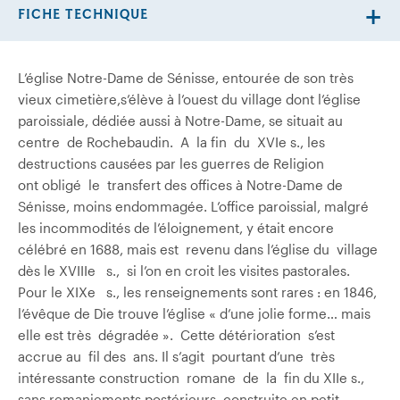
FICHE TECHNIQUE
L’église Notre-Dame de Sénisse, entourée de son très
vieux cimetière,
s’élève à l’ouest du village dont l’église
paroissiale, dédiée aussi à Notre-Dame, se situait au
centre de Rochebaudin. A la fin du XVIe s., les
destructions causées par les guerres de Religion
ont obligé le transfert des offices à Notre-Dame de
Sénisse, moins endommagée. L’office paroissial, malgré
les incommodités de l’éloignement, y était encore
célébré en 1688, mais est revenu dans l’église du village
dès le XVIIIe s., si l’on en croit les visites pastorales.
Pour le XIXe s., les renseignements sont rares : en 1846,
l’évêque de Die trouve l’église « d’une jolie forme… mais
elle est très dégradée ». Cette détérioration s’est
accrue au fil des ans. Il s’agit pourtant d’une très
intéressante construction romane de la fin du XIIe s.,
sans remaniements postérieurs, construite en petit