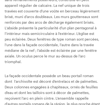
appareil régulier de calcaire. La nef unique de trois
travées est couverte d’une voûte en berceau légèrement
brisé, muni d’arcs doubleaux. Les murs gouttereaux sont
renforcés par des arcs de décharge également brisés.
L’abside présente la particularité d’un plan pentagonal à
l’intérieur mais semi­circulaire à l’extérieur. L’église est
peu éclairée. Deux fenêtres de type roman sont percées,
l’une dans la façade occidentale, l’autre dans la travée
médiane de la nef ; l’abside est éclairée par une fenêtre
axiale. Un oculus perce le mur au-dessus de l’arc
triomphal.
La façade occidentale possède un beau portail roman
dont l’archivolte est décoré d’entrelacs et de palmettes.
Deux colonnes engagées à chapiteaux, ornés de feuilles
d’eau et dont les tailloirs sont à décor de palmettes,
reçoivent l’arc en plein cintre. L’ensemble rappelle
d’autres portails romans de la région, le plus proche étant