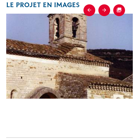
LE PROJET EN IMAGES
Previous
Next
Fullscre