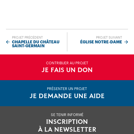
PROJET PRÉCÉDENT
PROJET SUIVANT
CHAPELLE DU CHÂTEAU
ÉGLISE NOTRE-DAME
SAINT-GERMAIN
CONTRIBUER AU PROJET
JE FAIS UN DON
PRÉSENTER UN PROJET
JE DEMANDE UNE AIDE
SE TENIR INFORMÉ
INSCRIPTION
À LA NEWSLETTER