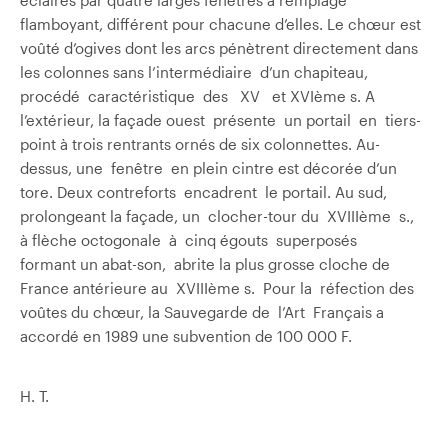
flamboyant, différent pour chacune d’elles. Le chœur est
voûté d’ogives dont les arcs pénètrent directement dans
les colonnes sans l’intermédiaire d’un chapiteau,
procédé caractéristique des XV et XVIème s. A
l’extérieur, la façade ouest présente un portail en tiers-
point à trois rentrants ornés de six colonnettes. Au-
dessus, une fenêtre en plein cintre est décorée d’un
tore. Deux contreforts encadrent le portail. Au sud,
prolongeant la façade, un clocher-tour du XVIIIème s.,
à flèche octogonale à cinq égouts superposés
formant un abat-son, abrite la plus grosse cloche de
France antérieure au XVIIIème s. Pour la réfection des
voûtes du chœur, la Sauvegarde de l’Art Français a
accordé en 1989 une subvention de 100 000 F.
H. T.