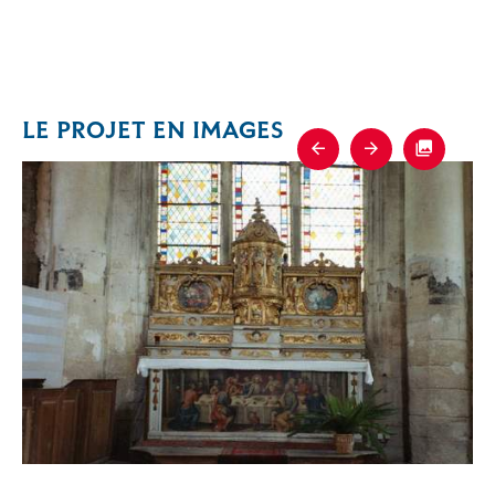
LE PROJET EN IMAGES
Previous
Next
Fullscre