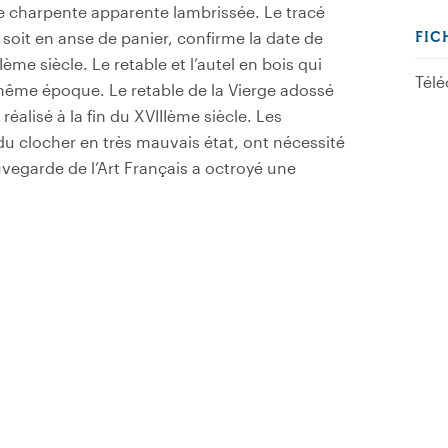
e charpente apparente lambrissée. Le tracé
, soit en anse de panier, confirme la date de
FIC
ème siècle. Le retable et l’autel en bois qui
Télé
 même époque. Le retable de la Vierge adossé
réalisé à la fin du XVIIIème siècle. Les
du clocher en très mauvais état, ont nécessité
uvegarde de l’Art Français a octroyé une