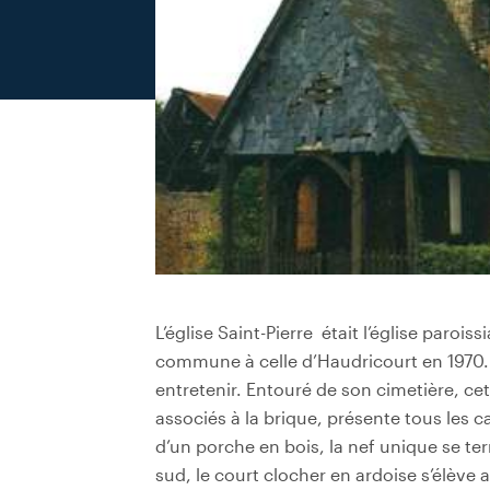
L’église Saint-Pierre était l’église paro
commune à celle d’Haudricourt en 1970. 
entretenir. Entouré de son cimetière, cet
associés à la brique, présente tous les c
d’un porche en bois, la nef unique se ter
sud, le court clocher en ardoise s’élève