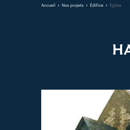
Accueil
Nos projets
Édifice
Église
HA