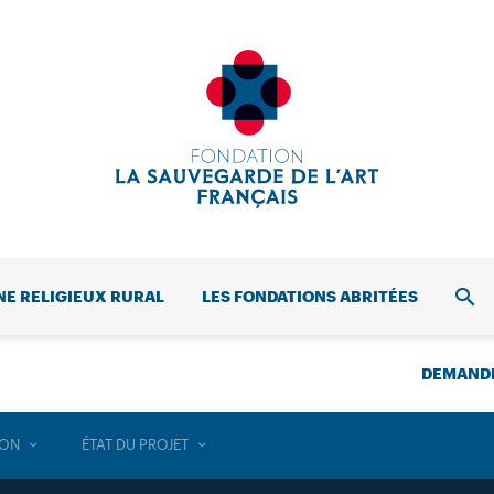
NE RELIGIEUX RURAL
LES FONDATIONS ABRITÉES
REC
DEMANDE
ION
ÉTAT DU PROJET