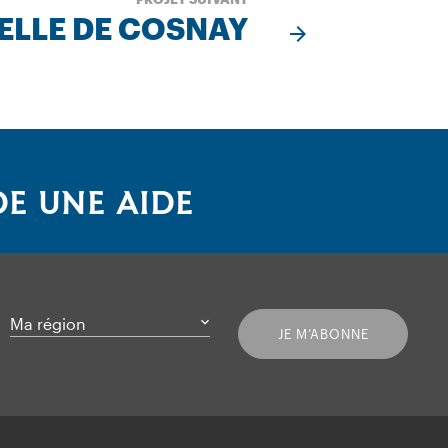
ELLE DE COSNAY
E UNE AIDE
Ma région
JE M’ABONNE