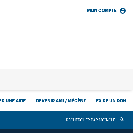
MON COMPTE
HERCHE
R UNE AIDE
DEVENIR AMI / MÉCÈNE
FAIRE UN DON
RECHERCHER
Valider