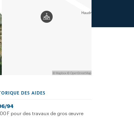
TORIQUE DES AIDES
06/94
00 F pour des travaux de gros œuvre