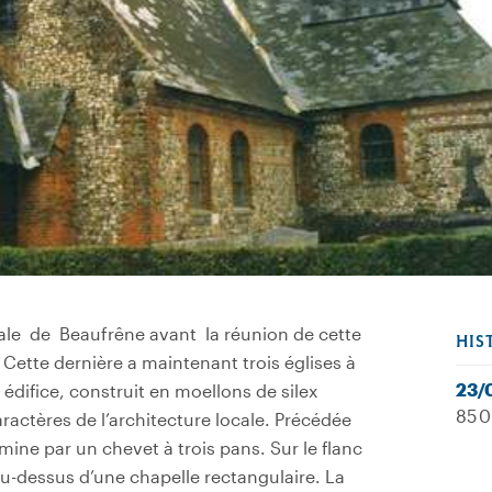
issiale de Beaufrêne avant la réunion de cette
HIS
Cette dernière a maintenant trois églises à
23/
 édifice, construit en moellons de silex
85 0
aractères de l’architecture locale. Précédée
mine par un chevet à trois pans. Sur le flanc
 au-dessus d’une chapelle rectangulaire. La