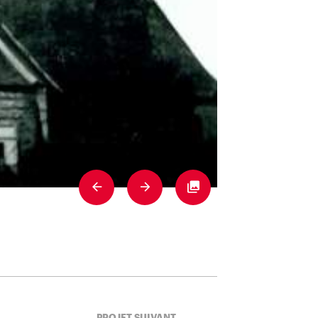
Previous
Next
Fullscreen
PROJET SUIVANT