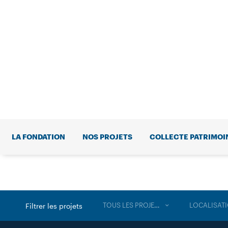
LA FONDATION
NOS PROJETS
COLLECTE PATRIMOI
TOUS LES PROJETS
LOCALISAT
Filtrer les projets