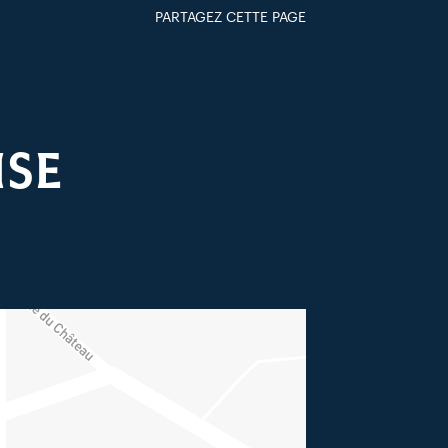
PARTAGEZ CETTE PAGE
FACEBOOK
TWITTER
GOOGLE+
PAR MAIL
ISE