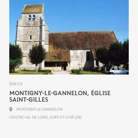
ÉDIFICE
MONTIGNY-LE-GANNELON, ÉGLISE
SAINT-GILLES
MONTIGNY-LE-GANNELON
CENTRE-VAL DE LOIRE, EURE-ET-LOIR (28)