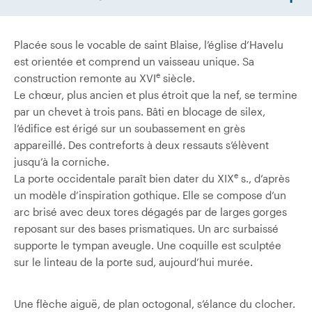
Placée sous le vocable de saint Blaise, l’église d’Havelu
est orientée et comprend un vaisseau unique. Sa
e
construction remonte au XVI
siècle.
Le chœur, plus ancien et plus étroit que la nef, se termine
par un chevet à trois pans. Bâti en blocage de silex,
l’édifice est érigé sur un soubassement en grès
appareillé. Des contreforts à deux ressauts s’élèvent
jusqu’à la corniche.
e
La porte occidentale paraît bien dater du XIX
s., d’après
un modèle d’inspiration gothique. Elle se compose d’un
arc brisé avec deux tores dégagés par de larges gorges
reposant sur des bases prismatiques. Un arc surbaissé
supporte le tympan aveugle. Une coquille est sculptée
sur le linteau de la porte sud, aujourd’hui murée.
Une flèche aiguë, de plan octogonal, s’élance du clocher.