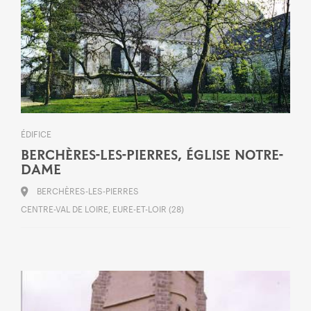
ÉDIFICE
BERCHÈRES-LES-PIERRES, ÉGLISE NOTRE-
DAME
BERCHÈRES-LES-PIERRES
CENTRE-VAL DE LOIRE, EURE-ET-LOIR (28)