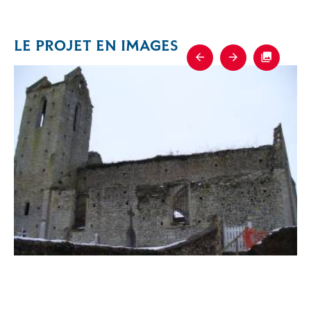
LE PROJET EN IMAGES
Previous
Next
Fullscre