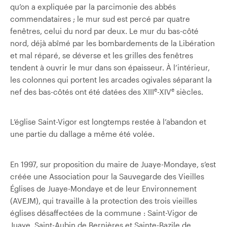
qu’on a expliquée par la parcimonie des abbés
commendataires ; le mur sud est percé par quatre
fenêtres, celui du nord par deux. Le mur du bas-côté
nord, déjà abîmé par les bombardements de la Libération
et mal réparé, se déverse et les grilles des fenêtres
tendent à ouvrir le mur dans son épaisseur. À l’intérieur,
les colonnes qui portent les arcades ogivales séparant la
e
e
nef des bas-côtés ont été datées des XIII
-XIV
siècles.
L’église Saint-Vigor est longtemps restée à l’abandon et
une partie du dallage a même été volée.
En 1997, sur proposition du maire de Juaye-Mondaye, s’est
créée une Association pour la Sauvegarde des Vieilles
Églises de Juaye-Mondaye et de leur Environnement
(AVEJM), qui travaille à la protection des trois vieilles
églises désaffectées de la commune : Saint-Vigor de
Juaye, Saint-Aubin de Bernières et Sainte-Bazile de