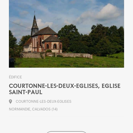
ÉDIFICE
COURTONNE-LES-DEUX-EGLISES, EGLISE
SAINT-PAUL
COURTONNE-LES-DEUX-EGLISES
NORMANDIE, CALVADOS (14)