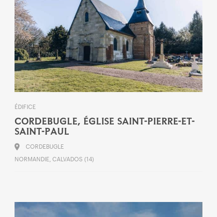
ÉDIFICE
CORDEBUGLE, ÉGLISE SAINT-PIERRE-ET-
SAINT-PAUL
CORDEBUGLE
NORMANDIE, CALVADOS (14)