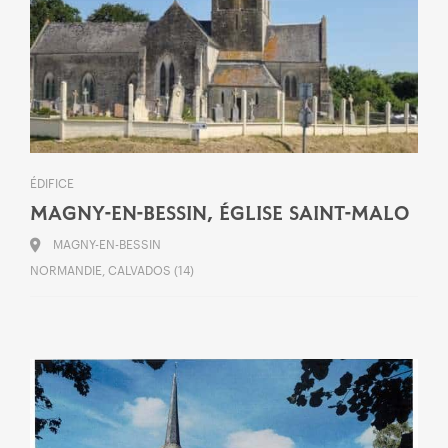
ÉDIFICE
MAGNY-EN-BESSIN, ÉGLISE SAINT-MALO
MAGNY-EN-BESSIN
NORMANDIE, CALVADOS (14)