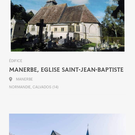
ÉDIFICE
MANERBE, EGLISE SAINT-JEAN-BAPTISTE
MANERBE
NORMANDIE, CALVADOS (14)