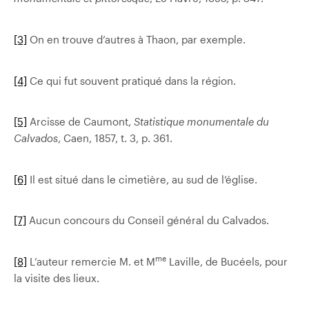
[3]
On en trouve d’autres à Thaon, par exemple.
[4]
Ce qui fut souvent pratiqué dans la région.
[5]
Arcisse de Caumont,
Statistique monumentale du
Calvados
, Caen, 1857, t. 3, p. 361.
[6]
Il est situé dans le cimetière, au sud de l’église.
[7]
Aucun concours du Conseil général du Calvados.
me
[8]
L’auteur remercie M. et M
Laville, de Bucéels, pour
la visite des lieux.