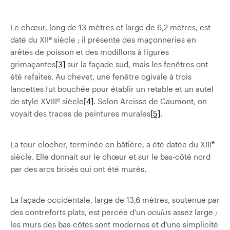
Le chœur, long de 13 mètres et large de 6,2 mètres, est
e
daté du XII
siècle ; il présente des maçonneries en
arêtes de poisson et des modillons à figures
grimaçantes
[3]
sur la façade sud, mais les fenêtres ont
été refaites. Au chevet, une fenêtre ogivale à trois
lancettes fut bouchée pour établir un retable et un autel
e
de style XVIII
siècle
[4]
. Selon Arcisse de Caumont, on
voyait des traces de peintures murales
[5]
.
e
La tour-clocher, terminée en bâtière, a été datée du XIII
siècle. Elle donnait sur le chœur et sur le bas-côté nord
par des arcs brisés qui ont été murés.
La façade occidentale, large de 13,6 mètres, soutenue par
des contreforts plats, est percée d’un
oculus
assez large ;
les murs des bas-côtés sont modernes et d’une simplicité