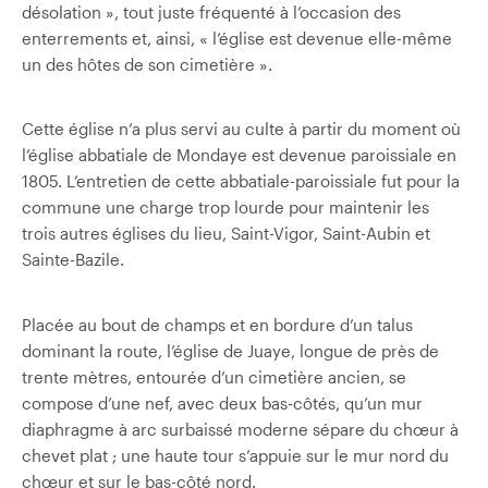
désolation », tout juste fréquenté à l’occasion des
enterrements et, ainsi, « l’église est devenue elle-même
un des hôtes de son cimetière ».
Cette église n’a plus servi au culte à partir du moment où
l’église abbatiale de Mondaye est devenue paroissiale en
1805. L’entretien de cette abbatiale-paroissiale fut pour la
commune une charge trop lourde pour maintenir les
trois autres églises du lieu, Saint-Vigor, Saint-Aubin et
Sainte-Bazile.
Placée au bout de champs et en bordure d’un talus
dominant la route, l’église de Juaye, longue de près de
trente mètres, entourée d’un cimetière ancien, se
compose d’une nef, avec deux bas-côtés, qu’un mur
diaphragme à arc surbaissé moderne sépare du chœur à
chevet plat ; une haute tour s’appuie sur le mur nord du
chœur et sur le bas-côté nord.