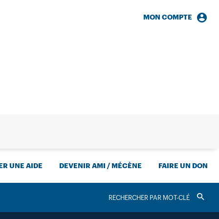
MON COMPTE
HERCHE
R UNE AIDE
DEVENIR AMI / MÉCÈNE
FAIRE UN DON
RECHERCHER
Valider