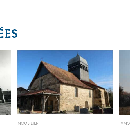
ÉES
IMMOBILIER
IMMO