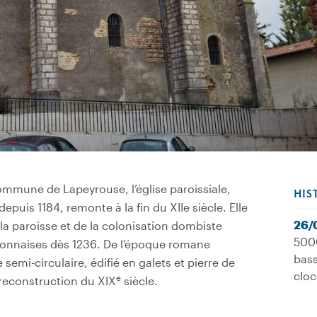
mmune de Lapeyrouse, l’église paroissiale,
HIS
puis 1184, remonte à la fin du XIIe siècle. Elle
26/
la paroisse et de la colonisation dombiste
5000
lyonnaises dès 1236. De l’époque romane
bass
emi-circulaire, édifié en galets et pierre de
cloc
e
reconstruction du XIX
siècle.