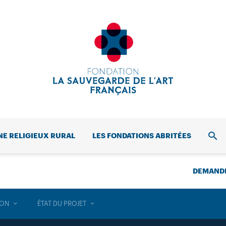
NE RELIGIEUX RURAL
LES FONDATIONS ABRITÉES
REC
DEMANDE
ION
ÉTAT DU PROJET