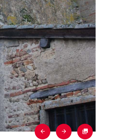
Previous
Next
Fullscreen