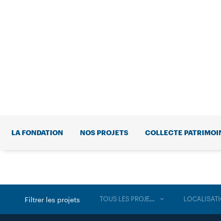
LA FONDATION
NOS PROJETS
COLLECTE PATRIMOI
TOUS LES PROJETS
LOCALISAT
Filtrer les projets