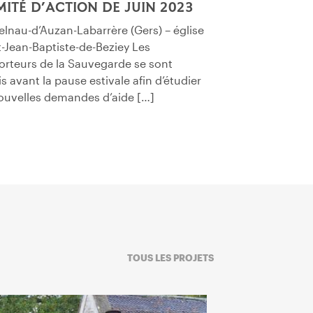
ITÉ D’ACTION DE JUIN 2023
elnau-d’Auzan-Labarrère (Gers) – église
t-Jean-Baptiste-de-Beziey Les
orteurs de la Sauvegarde se sont
s avant la pause estivale afin d’étudier
ouvelles demandes d’aide […]
TOUS LES PROJETS