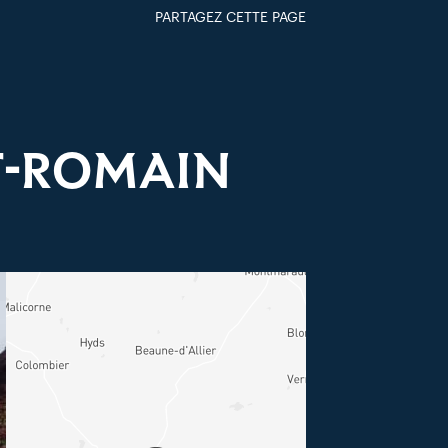
PARTAGEZ CETTE PAGE
FACEBOOK
TWITTER
GOOGLE+
PAR MAIL
T-ROMAIN