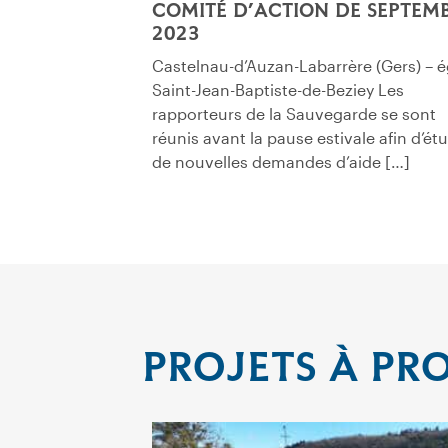
COMITÉ D’ACTION DE SEPTEM
2023
Castelnau-d’Auzan-Labarrère (Gers) – é
Saint-Jean-Baptiste-de-Beziey Les
rapporteurs de la Sauvegarde se sont
réunis avant la pause estivale afin d’ét
de nouvelles demandes d’aide […]
PROJETS À PR