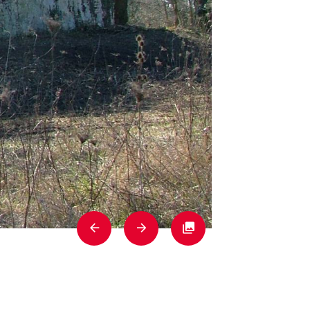
Previous
Next
Fullscreen