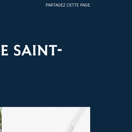
PARTAGEZ CETTE PAGE
FACEBOOK
TWITTER
GOOGLE+
PAR MAIL
E SAINT-