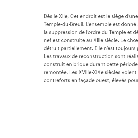
Dès le XIIe, Cet endroit est le siège d’
Temple-du-Breuil. L’ensemble est donné 
la suppression de l’ordre du Temple et 
nef est construite au XIIIe siècle. Le chœ
détruit partiellement. Elle n’est toujours
Les travaux de reconstruction sont réalis
construit en brique durant cette période
remontée. Les XVIIIe-XIXe siècles voient
contreforts en façade ouest, élevés pour