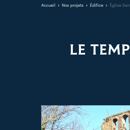
Accueil
Nos projets
Édifice
Église Sai
LE TEMP