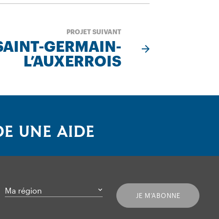
PROJET SUIVANT
SAINT-GERMAIN-
L’AUXERROIS
E UNE AIDE
Ma région
JE M’ABONNE