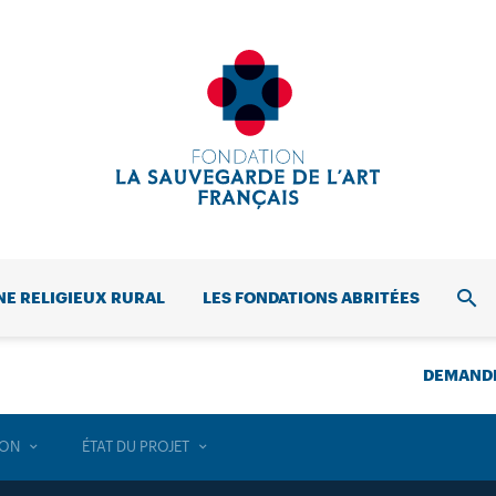
NE RELIGIEUX RURAL
LES FONDATIONS ABRITÉES
REC
DEMANDE
ION
ÉTAT DU PROJET