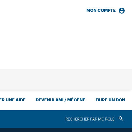
MON COMPTE
HERCHE
R UNE AIDE
DEVENIR AMI / MÉCÈNE
FAIRE UN DON
RECHERCHER
Valider