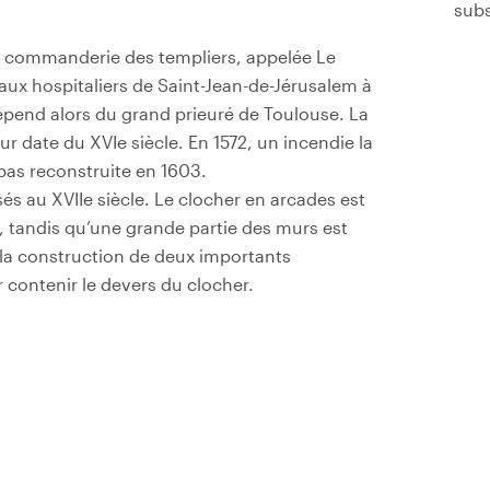
subs
une commanderie des templiers, appelée Le
aux hospitaliers de Saint-Jean-de-Jérusalem à
dépend alors du grand prieuré de Toulouse. La
ur date du XVIe siècle. En 1572, un incendie la
 pas reconstruite en 1603.
és au XVIIe siècle. Le clocher en arcades est
, tandis qu’une grande partie des murs est
 la construction de deux importants
 contenir le devers du clocher.