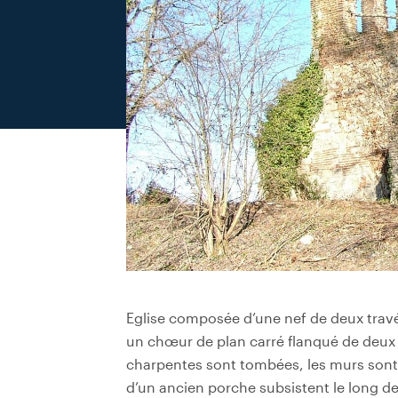
Eglise composée d’une nef de deux travé
un chœur de plan carré flanqué de deux c
charpentes sont tombées, les murs sont f
d’un ancien porche subsistent le long de 