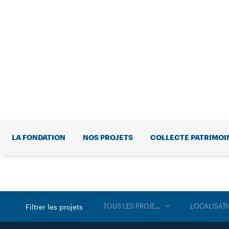
LA FONDATION
NOS PROJETS
COLLECTE PATRIMOI
TOUS LES PROJETS
LOCALISAT
Filtrer les projets