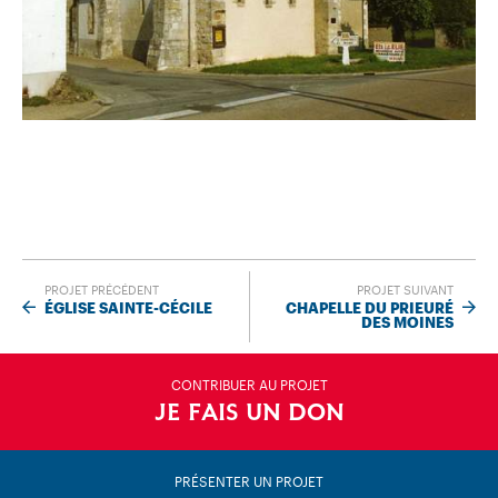
PROJET PRÉCÉDENT
PROJET SUIVANT
ÉGLISE SAINTE-CÉCILE
CHAPELLE DU PRIEURÉ
DES MOINES
CONTRIBUER AU PROJET
JE FAIS UN DON
PRÉSENTER UN PROJET