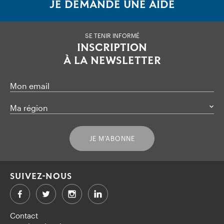
JE DEMANDE UNE AIDE
SE TENIR INFORMÉ
INSCRIPTION
À LA NEWSLETTER
Mon email
Ma région
JE M’ABONNE
SUIVEZ-NOUS
Facebook
Twitter
LinkedIn
Contact