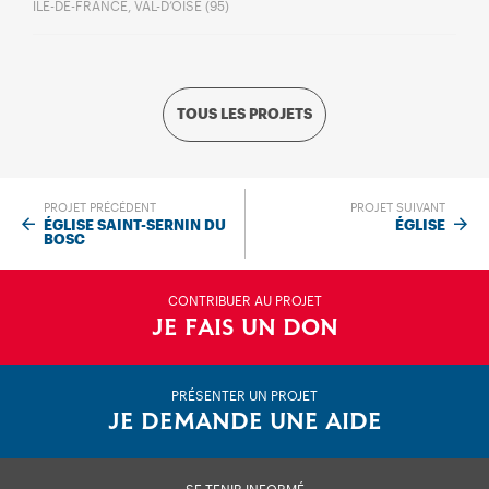
ÎLE-DE-FRANCE, VAL-D’OISE (95)
TOUS LES PROJETS
PROJET PRÉCÉDENT
PROJET SUIVANT
ÉGLISE SAINT-SERNIN DU
ÉGLISE
BOSC
CONTRIBUER AU PROJET
JE FAIS UN DON
PRÉSENTER UN PROJET
JE DEMANDE UNE AIDE