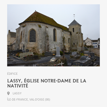
ÉDIFICE
LASSY, ÉGLISE NOTRE-DAME DE LA
NATIVITÉ
LASSY
ÎLE-DE-FRANCE, VAL-D’OISE (95)