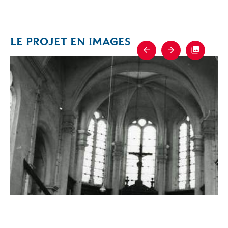
LE PROJET EN IMAGES
Previous
Next
Fullscre