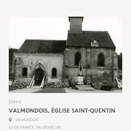
ÉDIFICE
VALMONDOIS, ÉGLISE SAINT-QUENTIN
VALMONDOIS
ÎLE-DE-FRANCE, VAL-D’OISE (95)