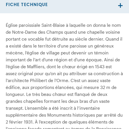
FICHE TECHNIQUE
Église paroissiale Saint-Blaise à laquelle on donna le nom
de Notre-Dame des Champs quand une chapelle voisine
portant ce vocable fut détruite au siècle dernier. Quand il
a existé dans le territoire d’une paroisse un généreux
mécène, l’église de village peut devenir un témoin
important de l’art d’une région et d’une époque. Ainsi de
l’église de Maffliers, dont le chœur érigé en 1543 est
assez original pour qu’on ait pu attribuer sa construction à
l’architecte Philibert de l’Orme. C’est un assez vaste
édifice, aux proportions élancées, qui mesure 32 m de
longueur. Le très beau chœur est flanqué de deux
grandes chapelles formant les deux bras d’un vaste
transept. L’ensemble a été inscrit à l’inventaire
supplémentaire des Monuments historiques par arrêté du
2 février 1931. À l’exception de quelques éléments de
l’ancienne façade remontant au temps de la Renaissance,