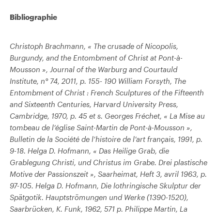
Bibliographie
Christoph Brachmann, « The crusade of Nicopolis,
Burgundy, and the Entombment of Christ at Pont-à-
Mousson », Journal of the Warburg and Courtauld
Institute, n° 74, 2011, p. 155- 190 William Forsyth, The
Entombment of Christ : French Sculptures of the Fifteenth
and Sixteenth Centuries, Harvard University Press,
Cambridge, 1970, p. 45 et s. Georges Fréchet, « La Mise au
tombeau de l’église Saint-Martin de Pont-à-Mousson »,
Bulletin de la Société de l’histoire de l’art français, 1991, p.
9-18. Helga D. Hofmann, « Das Heilige Grab, die
Grablegung Christi, und Christus im Grabe. Drei plastische
Motive der Passionszeit », Saarheimat, Heft 3, avril 1963, p.
97-105. Helga D. Hofmann, Die lothringische Skulptur der
Spätgotik. Hauptströmungen und Werke (1390-1520),
Saarbrücken, K. Funk, 1962, 571 p. Philippe Martin, La