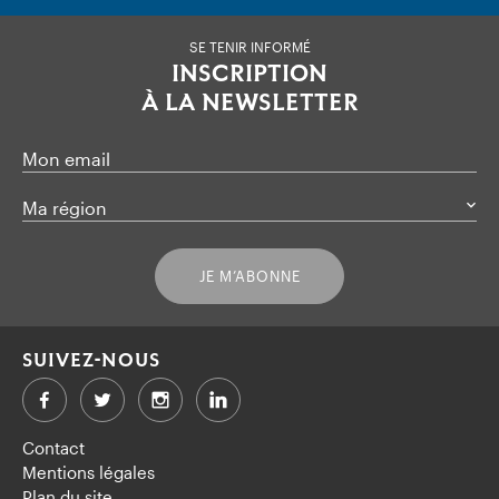
SE TENIR INFORMÉ
INSCRIPTION
À LA NEWSLETTER
Mon email
Ma région
JE M’ABONNE
SUIVEZ-NOUS
Facebook
Twitter
LinkedIn
Contact
Mentions légales
Plan du site