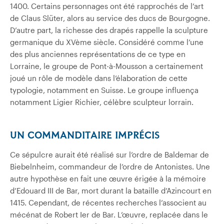
1400. Certains personnages ont été rapprochés de l’art
de Claus Slüter, alors au service des ducs de Bourgogne.
D’autre part, la richesse des drapés rappelle la sculpture
germanique du XVème siècle. Considéré comme l’une
des plus anciennes représentations de ce type en
Lorraine, le groupe de Pont-à-Mousson a certainement
joué un rôle de modèle dans l’élaboration de cette
typologie, notamment en Suisse. Le groupe influença
notamment Ligier Richier, célèbre sculpteur lorrain.
UN COMMANDITAIRE IMPRÉCIS
Ce sépulcre aurait été réalisé sur l’ordre de Baldemar de
Biebelnheim, commandeur de l’ordre de Antonistes. Une
autre hypothèse en fait une œuvre érigée à la mémoire
d’Edouard III de Bar, mort durant la bataille d’Azincourt en
1415. Cependant, de récentes recherches l’associent au
mécénat de Robert Ier de Bar. L’œuvre, replacée dans le