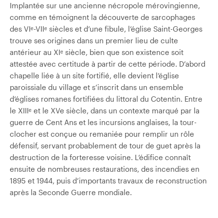
Implantée sur une ancienne nécropole mérovingienne,
comme en témoignent la découverte de sarcophages
des VIᵉ-VIIᵉ siècles et d’une fibule, l’église Saint-Georges
trouve ses origines dans un premier lieu de culte
antérieur au XIᵉ siècle, bien que son existence soit
attestée avec certitude à partir de cette période. D’abord
chapelle liée à un site fortifié, elle devient l’église
paroissiale du village et s’inscrit dans un ensemble
d’églises romanes fortifiées du littoral du Cotentin. Entre
le XIIIᵉ et le XVe siècle, dans un contexte marqué par la
guerre de Cent Ans et les incursions anglaises, la tour-
clocher est conçue ou remaniée pour remplir un rôle
défensif, servant probablement de tour de guet après la
destruction de la forteresse voisine. L’édifice connaît
ensuite de nombreuses restaurations, des incendies en
1895 et 1944, puis d’importants travaux de reconstruction
après la Seconde Guerre mondiale.