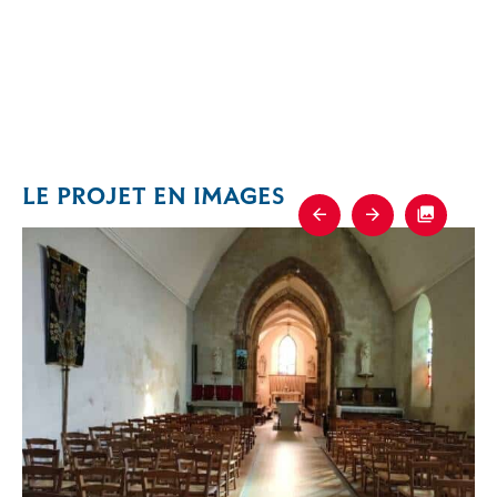
LE PROJET EN IMAGES
Previous
Next
Fullscre