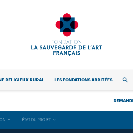
NE RELIGIEUX RURAL
LES FONDATIONS ABRITÉES
REC
DEMANDE
ION
ÉTAT DU PROJET