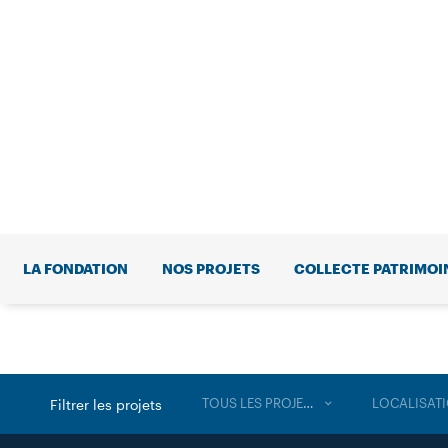
LA FONDATION
NOS PROJETS
COLLECTE PATRIMOI
TOUS LES PROJETS
LOCALISAT
Filtrer les projets