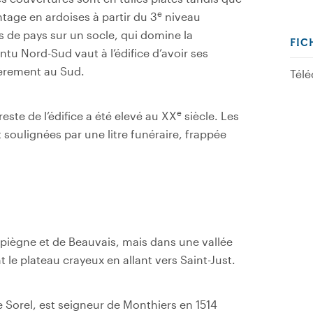
e
ntage en ardoises à partir du 3
niveau
res de pays sur un socle, qui domine la
FIC
tu Nord-Sud vaut à l’édifice d’avoir ses
gèrement au Sud.
Télé
e
ste de l’édifice a été elevé au XX
siècle.
Les
t soulignées par une litre funéraire, frappée
ompiègne et de Beauvais, mais dans une vallée
 le plateau crayeux en allant vers Saint-Just.
Sorel, est seigneur de Monthiers en 1514