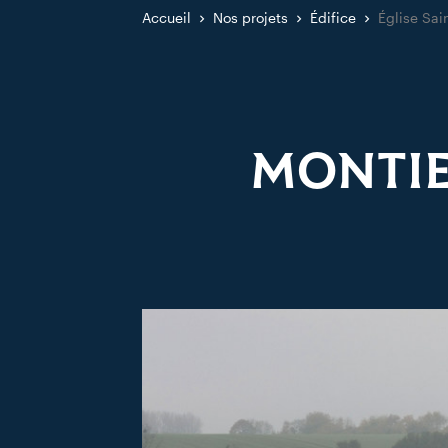
Accueil
Nos projets
Édifice
Église Sai
MONTIER