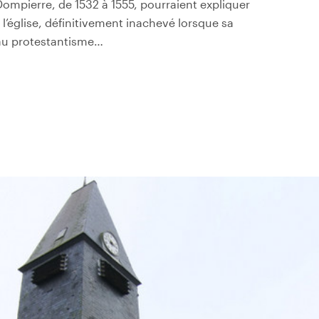
Dompierre, de 1532 à 1555, pourraient expliquer
l’église, définitivement inachevé lorsque sa
 au protestantisme…