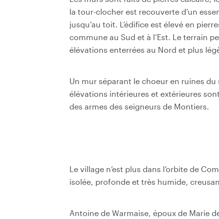
la tour-clocher est recouverte d’un esse
jusqu’au toit. L’édifice est élevé en pier
commune au Sud et à l’Est. Le terrain pen
élévations enterrées au Nord et plus lé
Un mur séparant le choeur en ruines du re
élévations intérieures et extérieures son
des armes des seigneurs de Montiers.
Le village n’est plus dans l’orbite de C
isolée, profonde et très humide, creusant
Antoine de Warmaise, époux de Marie de 