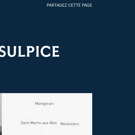
PARTAGEZ CETTE PAGE
FACEBOOK
TWITTER
GOOGLE+
PAR MAIL
-SULPICE