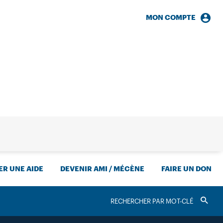
MON COMPTE
HERCHE
R UNE AIDE
DEVENIR AMI / MÉCÈNE
FAIRE UN DON
RECHERCHER
Valider