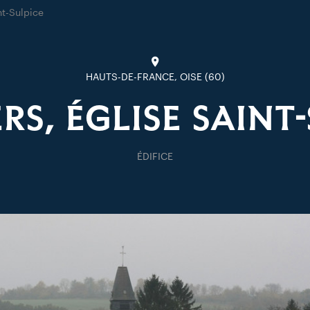
nt-Sulpice
HAUTS-DE-FRANCE, OISE (60)
S, ÉGLISE SAINT
ÉDIFICE