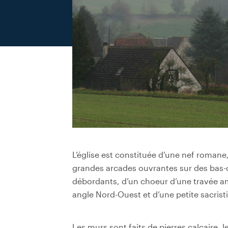
L’église est constituée d’une nef romane
grandes arcades ouvrantes sur des bas-c
débordants, d’un choeur d’une travée am
angle Nord-Ouest et d’une petite sacristi
Les murs sont faits de pierres calcaire, 