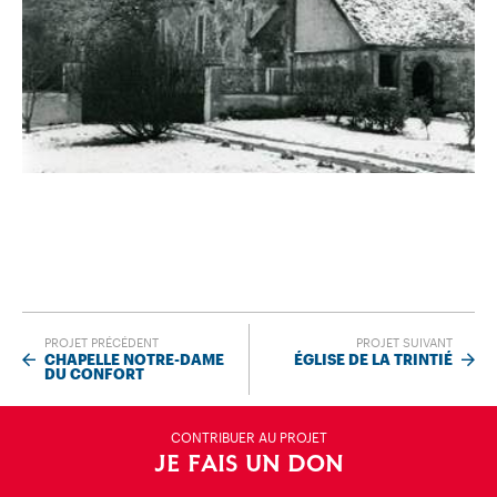
PROJET PRÉCÉDENT
PROJET SUIVANT
CHAPELLE NOTRE-DAME
ÉGLISE DE LA TRINTIÉ
DU CONFORT
CONTRIBUER AU PROJET
JE FAIS UN DON