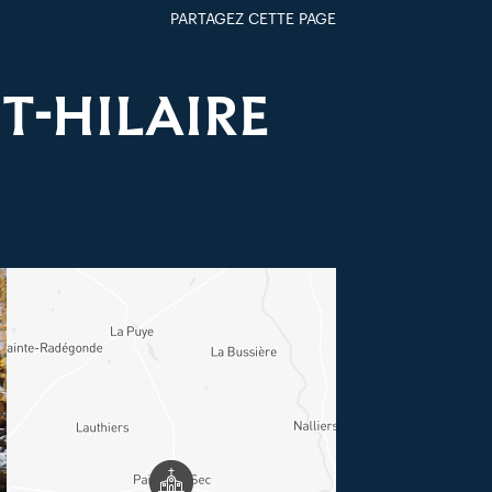
PARTAGEZ CETTE PAGE
FACEBOOK
TWITTER
GOOGLE+
PAR MAIL
NT-HILAIRE