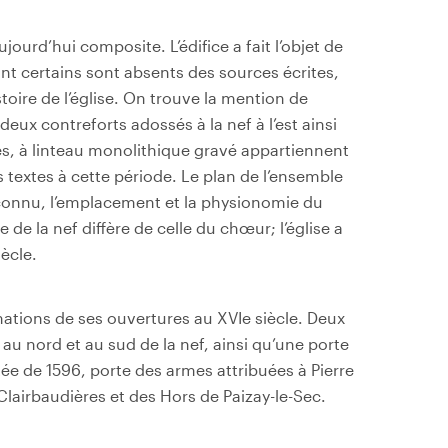
aujourd’hui composite. L’édifice a fait l’objet de
t certains sont absents des sources écrites,
toire de l’église.
On trouve la mention de
s deux contreforts adossés à la nef à l’est ainsi
s, à linteau monolithique gravé appartiennent
 textes à cette période. Le plan de l’ensemble
s connu, l’emplacement et la physionomie du
de la nef diffère de celle du chœur; l’église a
ècle.
mations de ses ouvertures au XVIe siècle. Deux
 au nord et au sud de la nef, ainsi qu’une porte
atée de 1596, porte des armes attribuées à Pierre
lairbaudières et des Hors de Paizay-le-Sec.