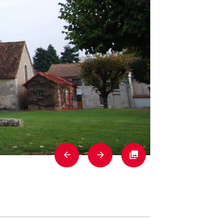
Previous
Next
Fullscreen