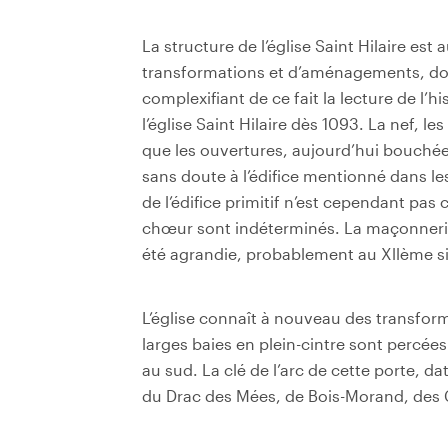
La structure de l’église Saint Hilaire est 
transformations et d’aménagements, don
complexifiant de ce fait la lecture de l’his
l’église Saint Hilaire dès 1093. La nef, le
que les ouvertures, aujourd’hui bouchée
sans doute à l’édifice mentionné dans les
de l’édifice primitif n’est cependant pa
chœur sont indéterminés.
La maçonnerie 
été agrandie, probablement au Xllème si
L’église connaît à nouveau des transfor
larges baies en plein-cintre sont percées
au sud. La clé de l’arc de cette porte, d
du Drac des Mées, de Bois-Morand, des C