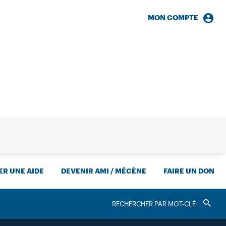
MON COMPTE
HERCHE
R UNE AIDE
DEVENIR AMI / MÉCÈNE
FAIRE UN DON
RECHERCHER
Valider