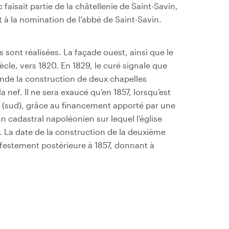
aisait partie de la châtellenie de Saint-Savin,
t à la nomination de l’abbé de Saint-Savin.
 sont réalisées. La façade ouest, ainsi que le
cle, vers 1820. En 1829, le curé signale que
emande la construction de deux chapelles
a nef. Il ne sera exaucé qu’en 1857, lorsqu’est
 (sud), grâce au financement apporté par une
an cadastral napoléonien sur lequel l’église
. La date de la construction de la deuxième
festement postérieure à 1857, donnant à