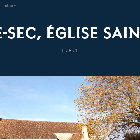
t-hilaire
-SEC, ÉGLISE SAI
ÉDIFICE