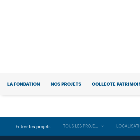
LA FONDATION
NOS PROJETS
COLLECTE PATRIMOI
TOUS LES PROJETS
LOCALISAT
Filtrer les projets