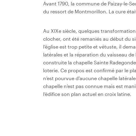
Avant 1790, la commune de Paizay-le-Sec f
du ressort de Montmorillon. La cure étai
Au XIXe siècle, quelques transformations
clocher, ont été remaniés au début du siè
l’église est trop petite et vétuste, il d
latérales et la réparation du vaisseau de l
construite la chapelle Sainte Radegonde
loterie. Ce propos est confirmé par le pl
n’est pourvue d’aucune chapelle latérale
chapelle n’est pas connue mais est mani
l’édifice son plan actuel en croix latine.