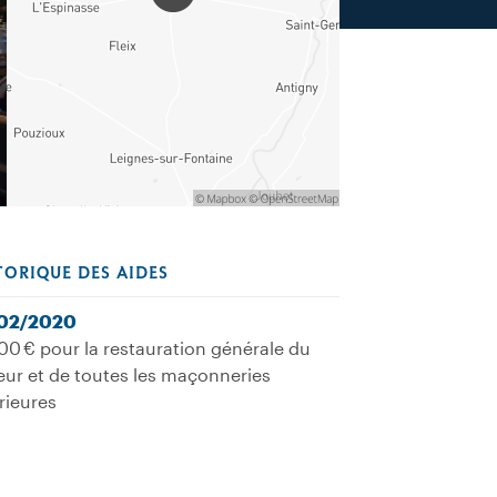
TORIQUE DES AIDES
02/2020
00 € pour la restauration générale du
ur et de toutes les maçonneries
rieures