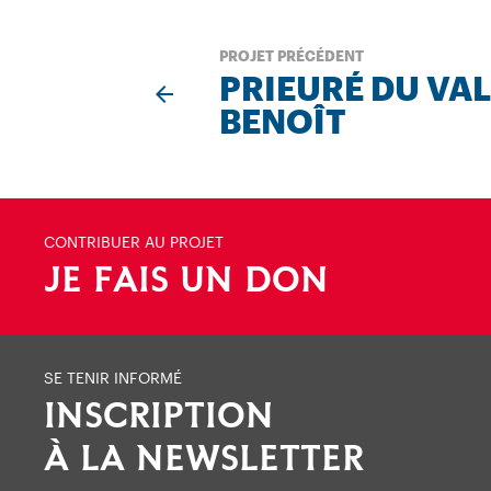
PROJET PRÉCÉDENT
PRIEURÉ DU VAL
BENOÎT
CONTRIBUER AU PROJET
JE FAIS UN DON
SE TENIR INFORMÉ
INSCRIPTION
À LA NEWSLETTER