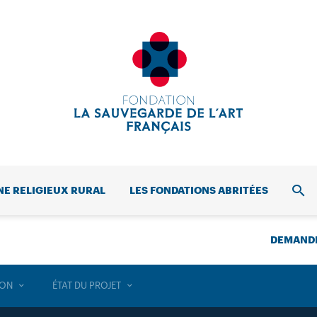
NE RELIGIEUX RURAL
LES FONDATIONS ABRITÉES
REC
DEMANDE
ION
ÉTAT DU PROJET