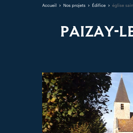
Accueil
Nos projets
Édifice
église sain
PAIZAY-LE