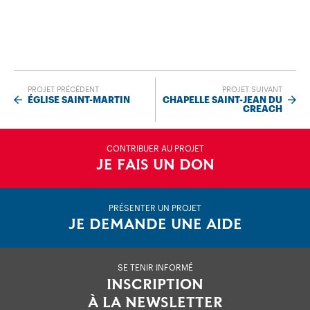
PROJET PRÉCÉDENT
PROJET SUIVANT
ÉGLISE SAINT-MARTIN
CHAPELLE SAINT-JEAN DU
CREACH
CONTRIBUER AU PROJET
JE FAIS UN DON
PRÉSENTER UN PROJET
JE DEMANDE UNE AIDE
SE TENIR INFORMÉ
INSCRIPTION
À LA NEWSLETTER