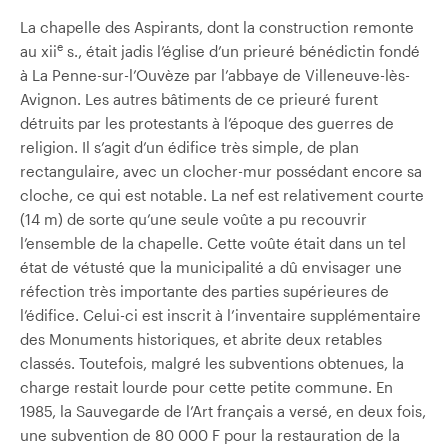
La chapelle des Aspirants, dont la construction remonte
e
au xii
s., était jadis l’église d’un prieuré bénédictin fondé
à La Penne-sur-l’Ouvèze par l’abbaye de Villeneuve-lès-
Avignon. Les autres bâtiments de ce prieuré furent
détruits par les protestants à l’époque des guerres de
religion. Il s’agit d’un édifice très simple, de plan
rectangulaire, avec un clocher-mur possédant encore sa
cloche, ce qui est notable. La nef est relativement courte
(14 m) de sorte qu’une seule voûte a pu recouvrir
l’ensemble de la chapelle. Cette voûte était dans un tel
état de vétusté que la municipalité a dû envisager une
réfection très importante des parties supérieures de
l’édifice. Celui-ci est inscrit à l’inventaire supplémentaire
des Monuments historiques, et abrite deux retables
classés. Toutefois, malgré les subventions obtenues, la
charge restait lourde pour cette petite commune. En
1985, la Sauvegarde de l’Art français a versé, en deux fois,
une subvention de 80 000 F pour la restauration de la