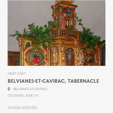
OBJET D’ART
BELVIANES-ET-CAVIRAC, TABERNACLE
BELVIANES-ET-CAVIRAC
OCCITANIE, AUDE (11)
10 000 € AFFECTÉS