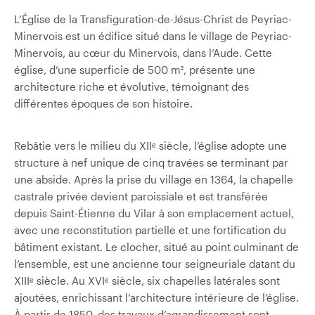
L’Église de la Transfiguration-de-Jésus-Christ de Peyriac-
Minervois est un édifice situé dans le village de Peyriac-
Minervois, au cœur du Minervois, dans l’Aude. Cette
église, d’une superficie de 500 m², présente une
architecture riche et évolutive, témoignant des
différentes époques de son histoire.
Rebâtie vers le milieu du XIIᵉ siècle, l’église adopte une
structure à nef unique de cinq travées se terminant par
une abside. Après la prise du village en 1364, la chapelle
castrale privée devient paroissiale et est transférée
depuis Saint-Étienne du Vilar à son emplacement actuel,
avec une reconstitution partielle et une fortification du
bâtiment existant. Le clocher, situé au point culminant de
l’ensemble, est une ancienne tour seigneuriale datant du
XIIIᵉ siècle. Au XVIᵉ siècle, six chapelles latérales sont
ajoutées, enrichissant l’architecture intérieure de l’église.
À partir de 1850, des travaux d’agrandissement sont