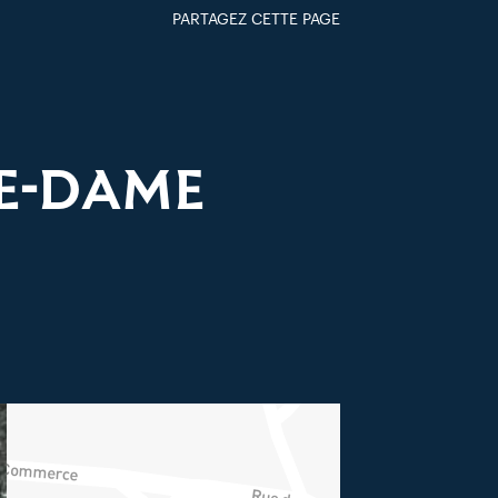
PARTAGEZ CETTE PAGE
FACEBOOK
TWITTER
GOOGLE+
PAR MAIL
RE-DAME