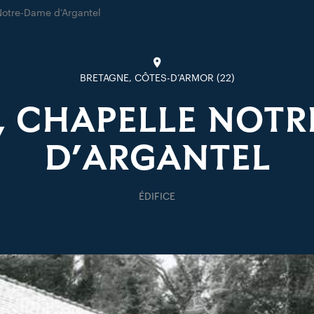
Notre-Dame d’Argantel
BRETAGNE, CÔTES-D’ARMOR (22)
, CHAPELLE NOT
D’ARGANTEL
ÉDIFICE