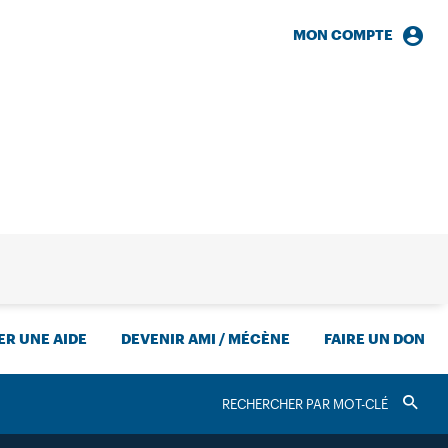
MON COMPTE
HERCHE
R UNE AIDE
DEVENIR AMI / MÉCÈNE
FAIRE UN DON
RECHERCHER
Valider