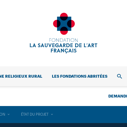
NE RELIGIEUX RURAL
LES FONDATIONS ABRITÉES
REC
DEMANDE
ION
ÉTAT DU PROJET