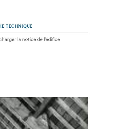
HE TECHNIQUE
charger la notice de l’édifice