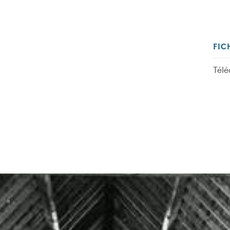
FIC
Télé