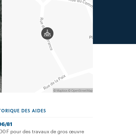
TORIQUE DES AIDES
06/81
00 F pour des travaux de gros œuvre