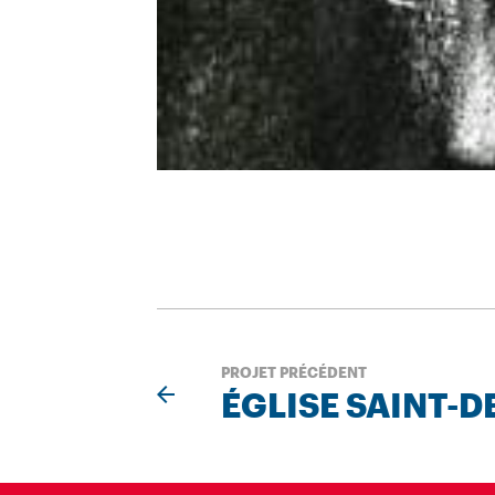
PROJET PRÉCÉDENT
ÉGLISE SAINT-D