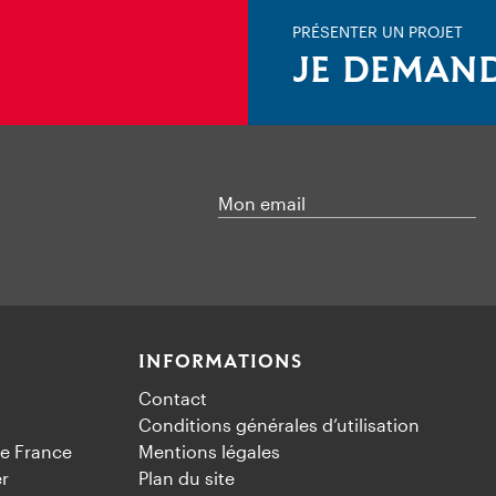
PRÉSENTER UN PROJET
JE DEMAND
Mon email
INFORMATIONS
Contact
Conditions générales d’utilisation
e France
Mentions légales
er
Plan du site