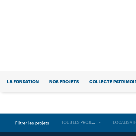
LA FONDATION
NOS PROJETS
COLLECTE PATRIMOI
TOUS LES PROJETS
LOCALISAT
Filtrer les projets