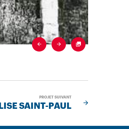
Previous
Next
Fullscreen
PROJET SUIVANT
LISE SAINT-PAUL