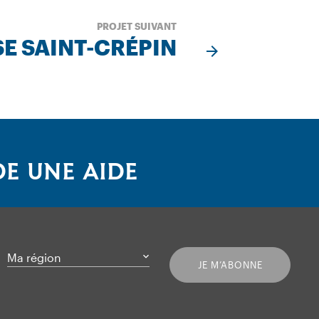
PROJET SUIVANT
SE SAINT-CRÉPIN
E UNE AIDE
Ma région
JE M’ABONNE