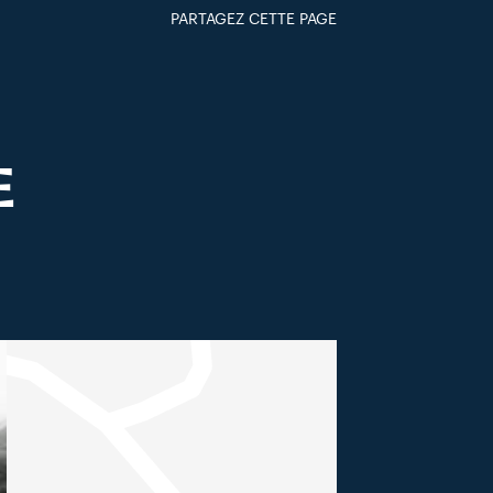
PARTAGEZ CETTE PAGE
FACEBOOK
TWITTER
GOOGLE+
PAR MAIL
E