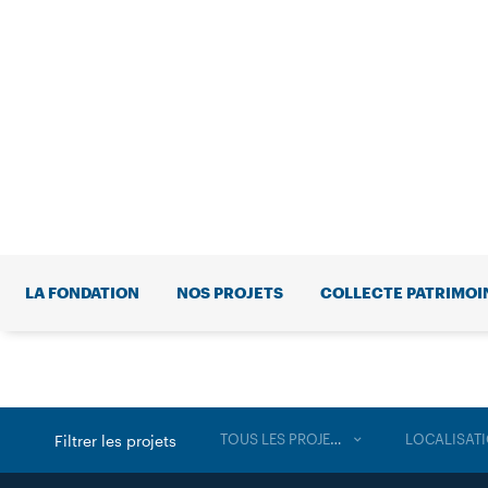
LA FONDATION
NOS PROJETS
COLLECTE PATRIMOI
TOUS LES PROJETS
LOCALISAT
Filtrer les projets