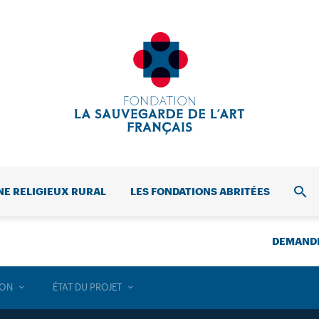
NE RELIGIEUX RURAL
LES FONDATIONS ABRITÉES
REC
DEMANDE
ION
ÉTAT DU PROJET