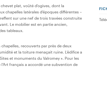
 chevet plat, voûté d’ogives, dont la
FIC
ux chapelles latérales d’époques différentes –
reffent sur une nef de trois travées construite
Télé
vant. Le mobilier est en partie ancien,
des tableaux.
 chapelles, recouverts par près de deux
midité et la toiture menaçait ruine. L’édifice a
« Sites et monuments du Valromey ». Pour les
 l’Art français a accordé une subvention de