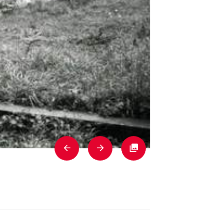
Previous
Next
Fullscreen