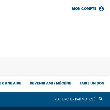
MON COMPTE
HERCHE
R UNE AIDE
DEVENIR AMI / MÉCÈNE
FAIRE UN DON
RECHERCHER
Valider