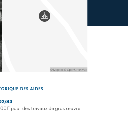
TORIQUE DES AIDES
02/83
00 F pour des travaux de gros œuvre