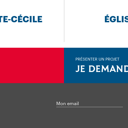
TE-CÉCILE
ÉGLI
PRÉSENTER UN PROJET
JE DEMAND
Mon email