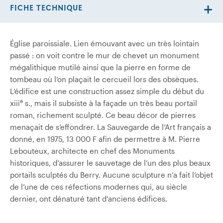
FICHE TECHNIQUE
Église paroissiale. Lien émouvant avec un très lointain
passé : on voit contre le mur de chevet un monument
mégalithique mutilé ainsi que la pierre en forme de
tombeau où l’on plaçait le cercueil lors des obsèques.
L’édifice est une construction assez simple du début du
e
xiii
s., mais il subsiste à la façade un très beau portail
roman, richement sculpté. Ce beau décor de pierres
menaçait de s’effondrer. La Sauvegarde de l’Art français a
donné, en 1975, 13 000 F afin de permettre à M. Pierre
Lebouteux, architecte en chef des Monuments
historiques, d’assurer le sauvetage de l’un des plus beaux
portails sculptés du Berry. Aucune sculpture n’a fait l’objet
de l’une de ces réfections modernes qui, au siècle
dernier, ont dénaturé tant d’anciens édifices.