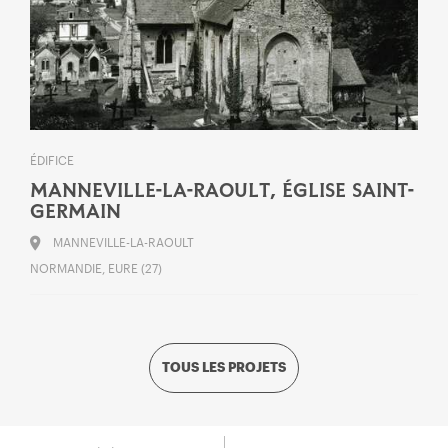
ÉDIFICE
MANNEVILLE-LA-RAOULT, ÉGLISE SAINT-
GERMAIN
MANNEVILLE-LA-RAOULT
NORMANDIE, EURE (27)
TOUS LES PROJETS