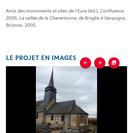
Amis des monuments et sites de l’Eure (éd.),
Confluence
2005, La vallée de la Charentonne, de Broglie à Serquigny
,
Brionne, 2005.
LE PROJET EN IMAGES
Previous
Next
Fullscre