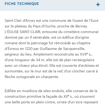
FICHE TECHNIQUE
Saint-Clair d’Arcey est une commune de l’ouest de l’Eure
sur le plateau du Pays d’Ouche, proche de Bernay.
L’ÉGLISE SAINT-CLAIR, entourée du cimetière communal
dominé par un if vénérable, est un édifice d’origine
romane dont le patronage fut rétrocédé au chapitre
d’Évreux en 1220 par Guillaume de Sacquenville,
e
seigneur du lieu. Amplement reconstruite au XVII
s.,
d’une longueur de 34 m, elle est de plan rectangulaire
avec un chœur plus étroit. Elle est couverte d’ardoises et
surmontée, sur le mur est de la nef, d’un clocher carré à
flèche octogonale en charpente.
Édifiée en moellons de silex enduits, elle conserve de la
e
construction primitive la façade du XII
s., où s’ouvrent
une belle porte en plein cintre, ornée d’un tore reposant