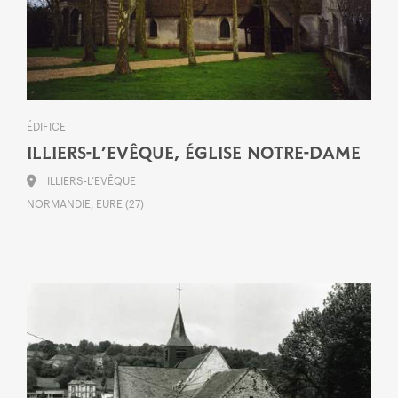
ÉDIFICE
ILLIERS-L’EVÊQUE, ÉGLISE NOTRE-DAME
ILLIERS-L’EVÊQUE
NORMANDIE, EURE (27)