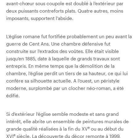
avant-chœur sous coupole est doublé à l’extérieur par
deux puissants contreforts plats. Quatre autres, moins
imposants, supportent l’abside.
L’église romane fut fortifiée probablement un peu avant la
guerre de Cent Ans. Une chambre défensive fut
construite sur l’extrados des voûtes. Elle était visible
jusqu’en 1885, date à laquelle de grands travaux sont
entrepris. En même temps que la démolition de la
chambre, l’église perdit un tiers de sa hauteur, ce qui lui
confère sa silhouette actuelle. A l’ouest, un péristyle
moderne, surplombé par un clocher néo-roman, a été
édifié.
Si d’extérieur l’église semble modeste et sans grand
intérêt, elle abrite un ensemble de peintures murales de
e
grande qualité réalisées à la fin du XV
ou au début du
e
XVI
siècle. La découverte du décor remonte à 1999,