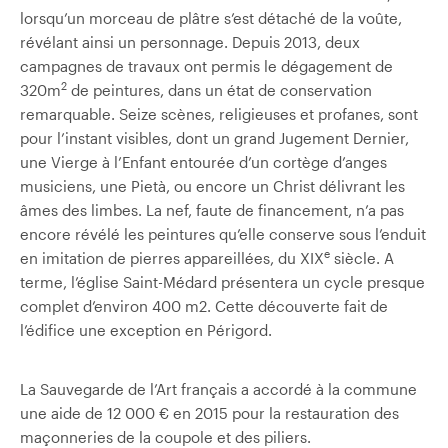
lorsqu’un morceau de plâtre s’est détaché de la voûte,
révélant ainsi un personnage. Depuis 2013, deux
campagnes de travaux ont permis le dégagement de
2
320m
de peintures, dans un état de conservation
remarquable. Seize scènes, religieuses et profanes, sont
pour l’instant visibles, dont un grand Jugement Dernier,
une Vierge à l’Enfant entourée d’un cortège d’anges
musiciens, une Pietà, ou encore un Christ délivrant les
âmes des limbes. La nef, faute de financement, n’a pas
encore révélé les peintures qu’elle conserve sous l’enduit
e
en imitation de pierres appareillées, du XIX
siècle. A
terme, l’église Saint-Médard présentera un cycle presque
complet d’environ 400 m2. Cette découverte fait de
l’édifice une exception en Périgord.
La Sauvegarde de l’Art français a accordé à la commune
une aide de 12 000 € en 2015 pour la restauration des
maçonneries de la coupole et des piliers.