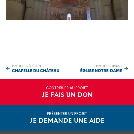
PROJET PRÉCÉDENT
PROJET SUIVANT
CHAPELLE DU CHÂTEAU
ÉGLISE NOTRE-DAME
CONTRIBUER AU PROJET
JE FAIS UN DON
PRÉSENTER UN PROJET
JE DEMANDE UNE AIDE