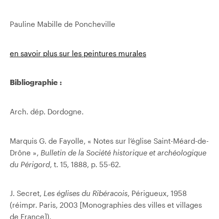
Pauline Mabille de Poncheville
en savoir plus sur les peintures murales
Bibliographie :
Arch. dép. Dordogne.
Marquis G. de Fayolle, « Notes sur l’église Saint-Méard-de-
Drône »,
Bulletin de la Société historique et archéologique
du Périgord
, t. 15, 1888, p. 55-62.
J. Secret,
Les églises du Ribéracois
, Périgueux, 1958
(réimpr. Paris, 2003 [Monographies des villes et villages
de France]).