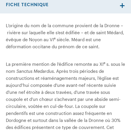
FICHE TECHNIQUE
L’origine du nom de la commune provient de la Dronne –
rivière sur laquelle elle s’est édifiée – et de saint Médard,
e
évêque de Noyon au VI
siècle. Méard est une
déformation occitane du prénom de ce saint.
e
La première mention de l’édifice remonte au XI
s. sous le
nom
Sanctus Medardus.
Après trois périodes de
constructions et réaménagements majeurs, l’église est
aujourd’hui composée d’une avant-nef récente suivie
d’une nef étroite à deux travées, d’une travée sous
coupole et d’un chœur s’achevant par une abside semi-
circulaire, voûtée en cul-de-four. La coupole sur
pendentifs est une construction assez fréquente en
Dordogne et surtout dans la vallée de la Dronne où 30%
des édifices présentent ce type de couvrement. Cet