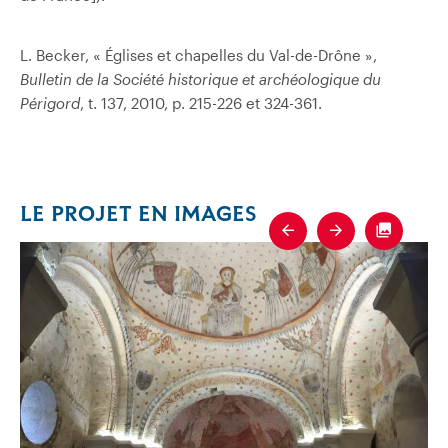
L. Becker, « Églises et chapelles du Val-de-Drône »,
Bulletin de la Société historique et archéologique du
Périgord
, t. 137, 2010, p. 215-226 et 324-361.
LE PROJET EN IMAGES
Previous
Next
Fullscre