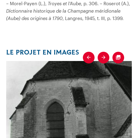
– Morel-Payen (L.),
Troyes et l’Aube
, p. 306. – Roserot (A.),
Dictionnaire historique de la Champagne méridionale
(Aube) des origines à 1790
, Langres, 1945, t. III, p. 1399.
LE PROJET EN IMAGES
Previous
Next
Fullscre