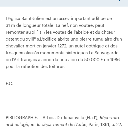
L’église Saint-Julien est un assez important édifice de
31 m de longueur totale. La nef, non voûtée, peut
e
remonter au xii
s. ; les voûtes de l’abside et du chœur
e
datent du xviii
s.L’édifice abrite une pierre tumulaire d’un
chevalier mort en janvier 1272, un autel gothique et des
fresques classés monuments historiques.La Sauvegarde
de l’Art français a accordé une aide de 50 000 F en 1986
pour la réfection des toitures.
E.C.
BIBLIOGRAPHIE. – Arbois De Jubainville (H. d’),
Répertoire
archéologique du département de l’Aube
, Paris, 1861, p. 22.