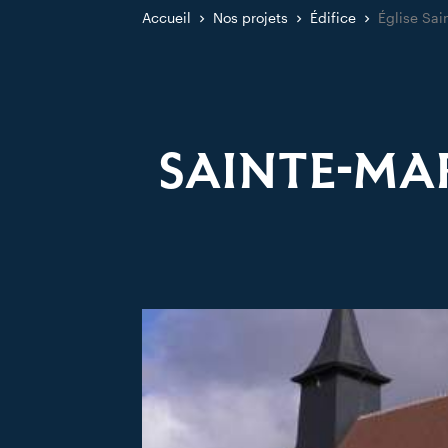
Accueil
Nos projets
Édifice
Église Sai
SAINTE-MA