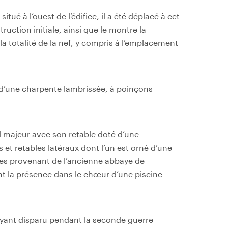
tué à l’ouest de l’édifice, il a été déplacé à cet
ction initiale, ainsi que le montre la
 totalité de la nef, y compris à l’emplacement
t d’une charpente lambrissée, à poinçons
el majeur avec son retable doté d’une
 et retables latéraux dont l’un est orné d’une
lles provenant de l’ancienne abbaye de
 la présence dans le chœur d’une piscine
 ayant disparu pendant la seconde guerre