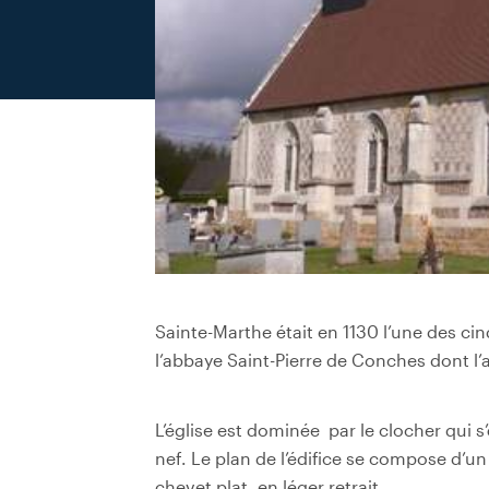
Sainte-Marthe était en 1130 l’une des ci
l’abbaye Saint-Pierre de Conches dont l’
L’église est dominée par le clocher qui s
nef. Le plan de l’édifice se compose d’
chevet plat, en léger retrait.