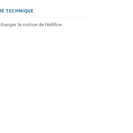
HE TECHNIQUE
charger la notice de l’édifice