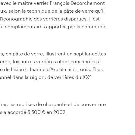
avec le maître verrier François Decorchemont
ux, selon la technique de la pâte de verre qu’il
iconographie des verrières disparues. Il est
nts complémentaires apportés par la commune
s, en pâte de verre, illustrent en sept lancettes
ierge, les autres verrières étant consacrées à
e de Lisieux, Jeanne d’Arc et saint Louis. Elles
e
nnel dans la région, de verrières du XX
er, les reprises de charpente et de couverture
ais a accordé 5 500 € en 2002.