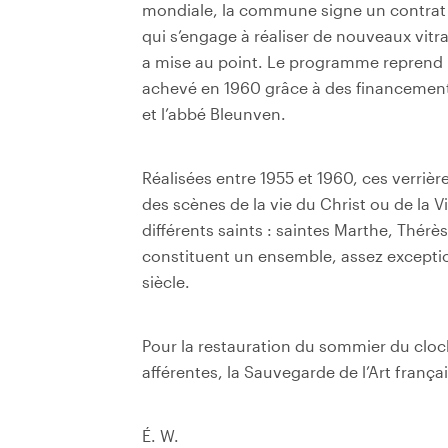
mondiale, la commune signe un contrat 
qui s’engage à réaliser de nouveaux vitra
a mise au point. Le programme reprend l’
achevé en 1960 grâce à des financeme
et l’abbé Bleunven.
Réalisées entre 1955 et 1960, ces verrière
des scènes de la vie du Christ ou de la V
différents saints : saintes Marthe, Thérès
constituent un ensemble, assez exceptio
siècle.
Pour la restauration du sommier du cloch
afférentes, la Sauvegarde de l’Art franç
É. W.