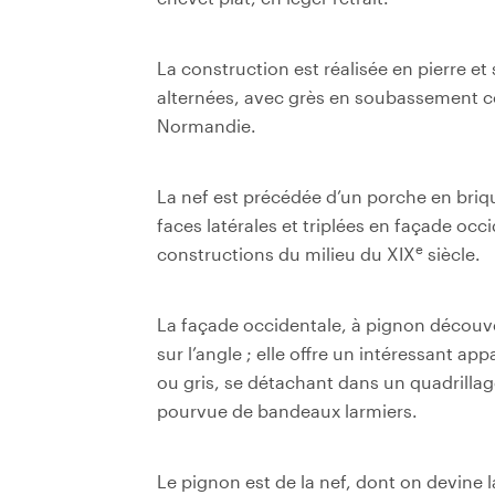
La construction est réalisée en pierre et
alternées, avec grès en soubassement 
Normandie.
La nef est précédée d’un porche en briqu
faces latérales et triplées en façade occ
e
constructions du milieu du XIX
siècle.
La façade occidentale, à pignon découve
sur l’angle ; elle offre un intéressant app
ou gris, se détachant dans un quadrillage
pourvue de bandeaux larmiers.
Le pignon est de la nef, dont on devine 