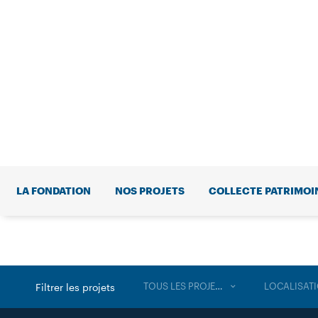
LA FONDATION
NOS PROJETS
COLLECTE PATRIMOI
TOUS LES PROJETS
LOCALISAT
Filtrer les projets