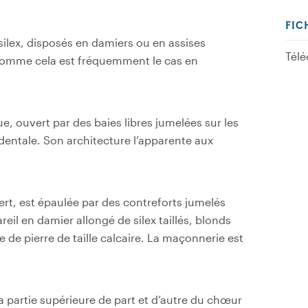
FIC
 silex, disposés en damiers ou en assises
Télé
comme cela est fréquemment le cas en
e, ouvert par des baies libres jumelées sur les
identale. Son architecture l’apparente aux
rt, est épaulée par des contreforts jumelés
areil en damier allongé de silex taillés, blonds
 de pierre de taille calcaire. La maçonnerie est
la partie supérieure de part et d’autre du chœur