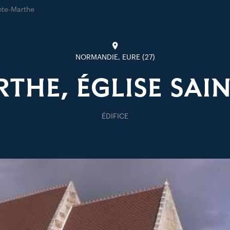
nte-Marthe
NORMANDIE, EURE (27)
RTHE, ÉGLISE SAI
ÉDIFICE