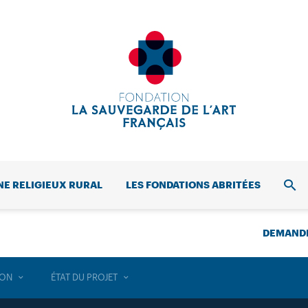
NE RELIGIEUX RURAL
LES FONDATIONS ABRITÉES
REC
DEMANDE
ION
ÉTAT DU PROJET