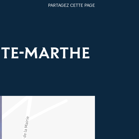
PARTAGEZ CETTE PAGE
FACEBOOK
TWITTER
GOOGLE+
PAR MAIL
NTE-MARTHE