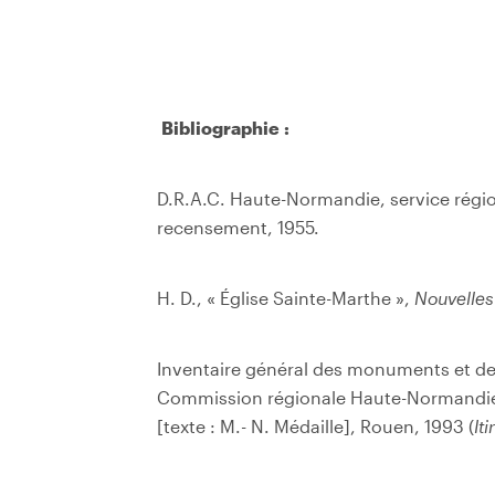
Bibliographie :
D.R.A.C. Haute-Normandie, service région
recensement, 1955.
H. D., « Église Sainte-Marthe »,
Nouvelles
Inventaire général des monuments et des
Commission régionale Haute-Normandi
[texte : M.- N. Médaille], Rouen, 1993 (
It