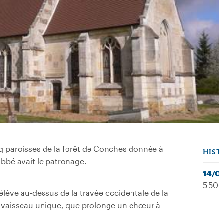
nq paroisses de la forêt de Conches donnée à
HIS
abbé avait le patronage.
14/
5 50
’élève au-dessus de la travée occidentale de la
un vaisseau unique, que prolonge un chœur à