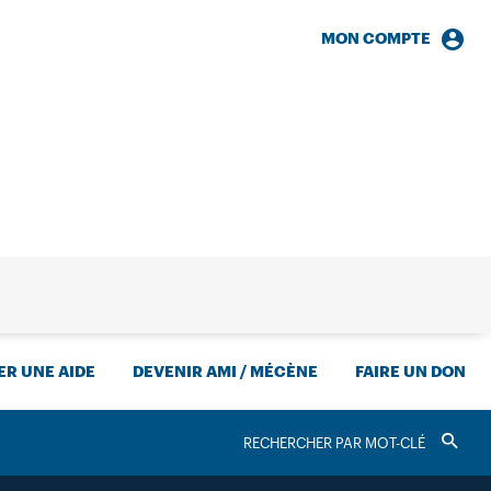
MON COMPTE
HERCHE
R UNE AIDE
DEVENIR AMI / MÉCÈNE
FAIRE UN DON
RECHERCHER
Valider