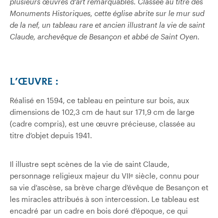
plusieurs œuvres d’art remarquables. Classée au titre des
Monuments Historiques, cette église abrite sur le mur sud
de la nef, un tableau rare et ancien illustrant la vie de saint
Claude, archevêque de Besançon et abbé de Saint Oyen.
L’ŒUVRE
:
Réalisé en 1594, ce tableau en peinture sur bois, aux
dimensions de 102,3 cm de haut sur 171,9 cm de large
(cadre compris), est une œuvre précieuse, classée au
titre d’objet depuis 1941.
Il illustre sept scènes de la vie de saint Claude,
personnage religieux majeur du VIIᵉ siècle, connu pour
sa vie d’ascèse, sa brève charge d’évêque de Besançon et
les miracles attribués à son intercession. Le tableau est
encadré par un cadre en bois doré d’époque, ce qui