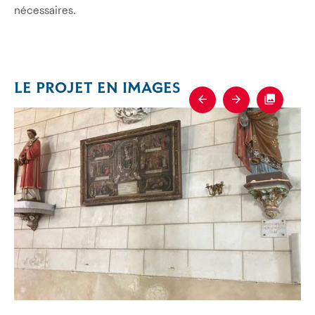
nécessaires.
LE PROJET EN IMAGES
Previous
Next
Fullscre