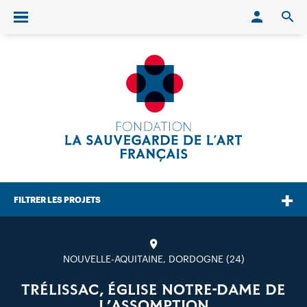
Conn
O
Ouvrir/fermer le menu
FILTRER LES PROJETS
NOUVELLE-AQUITAINE, DORDOGNE (24)
TRÉLISSAC, ÉGLISE NOTRE-DAME DE
L’ASSOMPTION