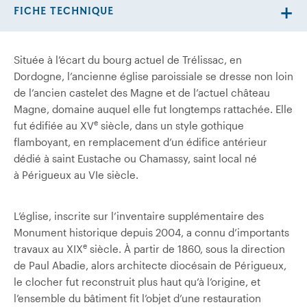
FICHE TECHNIQUE
Située à l’écart du bourg actuel de Trélissac, en
Dordogne, l’ancienne église paroissiale se dresse non loin
de l’ancien castelet des Magne et de l’actuel château
Magne, domaine auquel elle fut longtemps rattachée. Elle
e
fut édifiée au XV
siècle, dans un style gothique
flamboyant, en remplacement d’un édifice antérieur
dédié à saint Eustache ou Chamassy, saint local né
à Périgueux au VIe siècle.
L’église, inscrite sur l’inventaire supplémentaire des
Monument historique depuis 2004, a connu d’importants
e
travaux au XIX
siècle. À partir de 1860, sous la direction
de Paul Abadie, alors architecte diocésain de Périgueux,
le clocher fut reconstruit plus haut qu’à l’origine, et
l’ensemble du bâtiment fit l’objet d’une restauration