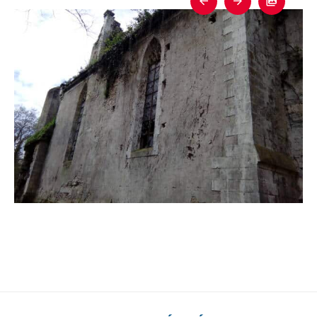
Previous
Next
Fullscre