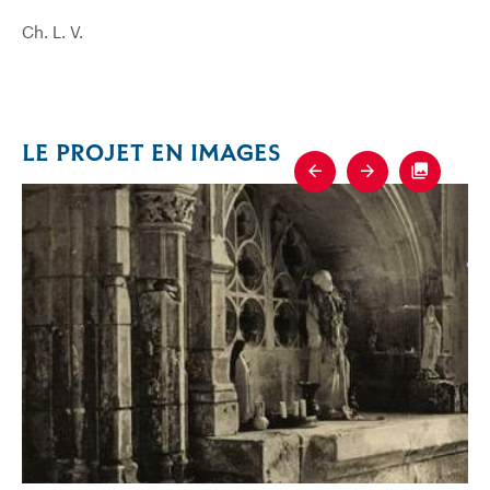
Ch. L. V.
LE PROJET EN IMAGES
Previous
Next
Fullscre