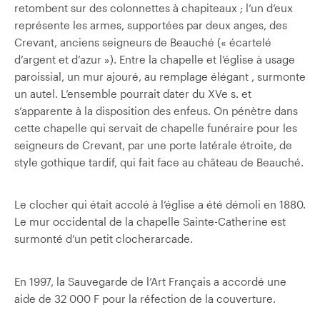
retombent sur des colonnettes à chapiteaux ; l’un d’eux
représente les armes, supportées par deux anges, des
Crevant, anciens seigneurs de Beauché (« écartelé
d’argent et d’azur »). Entre la chapelle et l’église à usage
paroissial, un mur ajouré, au remplage élégant , surmonte
un autel. L’ensemble pourrait dater du XVe s. et
s’apparente à la disposition des enfeus. On pénètre dans
cette chapelle qui servait de chapelle funéraire pour les
seigneurs de Crevant, par une porte latérale étroite, de
style gothique tardif, qui fait face au château de Beauché.
Le clocher qui était accolé à l’église a été démoli en 1880.
Le mur occidental de la chapelle Sainte-Catherine est
surmonté d’un petit clocher­arcade.
En 1997, la Sauvegarde de l’Art Français a accordé une
aide de 32 000 F pour la réfection de la couverture.