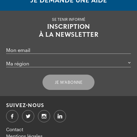
JE DEMANDE UNE AIDE
SE TENIR INFORMÉ
INSCRIPTION
À LA NEWSLETTER
Mon email
Ma région
JE M’ABONNE
SUIVEZ-NOUS
Facebook
Twitter
LinkedIn
Contact
Mentions légales