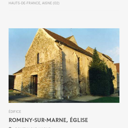
HAUTS-DE-FRANCE, AISNE (02)
ÉDIFICE
ROMENY-SUR-MARNE, ÉGLISE