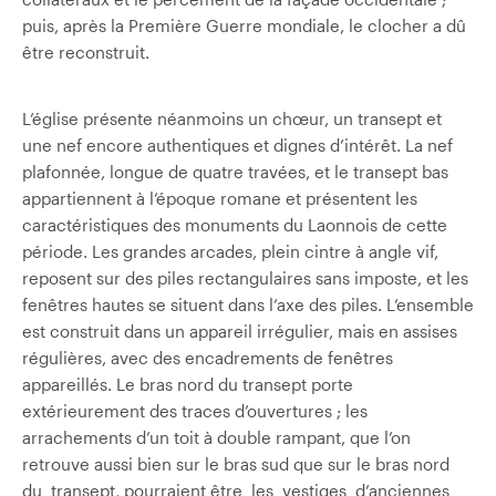
puis, après la Première Guerre mondiale, le clocher a dû
être reconstruit.
L’église présente néanmoins un chœur, un transept et
une nef encore authentiques et dignes d’intérêt. La nef
plafonnée, longue de quatre travées, et le transept bas
appartiennent à l’époque romane et présentent les
caractéristiques des monuments du Laonnois de cette
période. Les grandes arcades, plein cintre à angle vif,
reposent sur des piles rectangulaires sans imposte, et les
fenêtres hautes se situent dans l’axe des piles. L’ensemble
est construit dans un appareil irrégulier, mais en assises
régulières, avec des encadrements de fenêtres
appareillés. Le bras nord du transept porte
extérieurement des traces d’ouvertures ; les
arrachements d’un toit à double rampant, que l’on
retrouve aussi bien sur le bras sud que sur le bras nord
du transept, pourraient être les vestiges d’anciennes