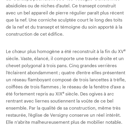
absidioles ou de niches d’autel. Ce transept construit
avec un bel appareil de pierre régulier paraît plus récent
que la nef. Une corniche sculptée court le long des toits
de la nef et du transept et témoigne du soin apporté à la
construction de cet édifice.
e
Le chœur plus homogène a été reconstruit à la fin du XV
siècle. Vaste, élancé, il comporte une travée droite et un
chevet polygonal à trois pans. Cinq grandes verrières
l’éclairent abondamment ; quatre d’entre elles présentent
un réseau flamboyant composé de trois lancettes à trèfle,
coiffées de trois flammes ; le réseau de la fenêtre d’axe a
e
été fortement repris au XIX
siècle. Des ogives à arc
rentrant avec liernes soutiennent la voûte de ce bel
ensemble. Par la qualité de sa construction, même très
restaurée, l’église de Versigny conserve un réel intérêt.
Elle n’abrite malheureusement plus de mobilier notable.