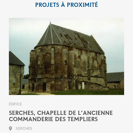
PROJETS À PROXIMITÉ
ÉDIFICE
SERCHES, CHAPELLE DE L’ANCIENNE
COMMANDERIE DES TEMPLIERS
SERCHES