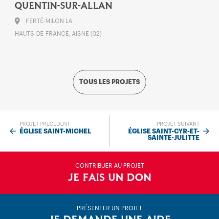
QUENTIN-SUR-ALLAN
FERTÉ-MILON LA
HAUTS-DE-FRANCE, AISNE (02)
TOUS LES PROJETS
PROJET PRÉCÉDENT
PROJET SUIVANT
ÉGLISE SAINT-MICHEL
ÉGLISE SAINT-CYR-ET-
SAINTE-JULITTE
CONTRIBUER AU PROJET
JE FAIS UN DON
PRÉSENTER UN PROJET