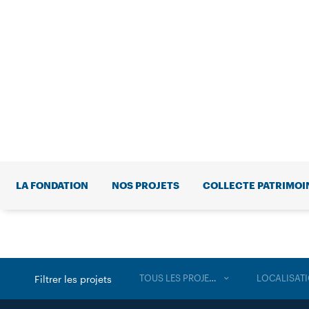
LA FONDATION
NOS PROJETS
COLLECTE PATRIMOI
TOUS LES PROJETS
LOCALISAT
Filtrer les projets