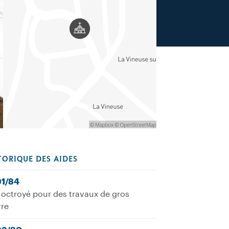
TORIQUE DES AIDES
01/84
octroyé pour des travaux de gros
re