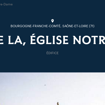
tre-Dame
BOURGOGNE-FRANCHE-COMTÉ, SAÔNE-ET-LOIRE (71)
E LA, ÉGLISE NOT
ÉDIFICE