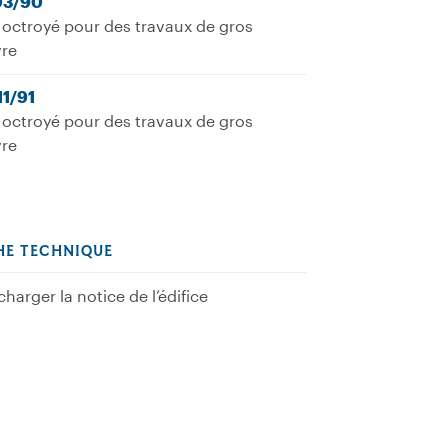
03/90
octroyé pour des travaux de gros
re
11/91
octroyé pour des travaux de gros
re
HE TECHNIQUE
charger la notice de l’édifice