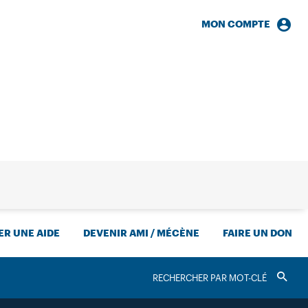
MON COMPTE
HERCHE
R UNE AIDE
DEVENIR AMI / MÉCÈNE
FAIRE UN DON
RECHERCHER
Valider