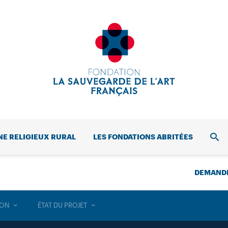
NE RELIGIEUX RURAL
LES FONDATIONS ABRITÉES
REC
DEMANDE
ION
ÉTAT DU PROJET