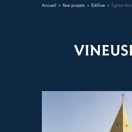
Accueil
Nos projets
Édifice
Église No
VINEUS