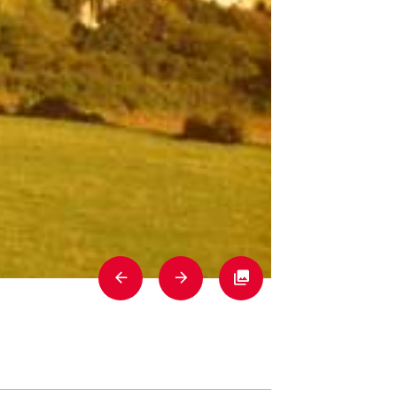
Previous
Next
Fullscreen