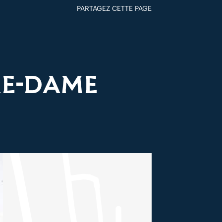
PARTAGEZ CETTE PAGE
FACEBOOK
TWITTER
GOOGLE+
PAR MAIL
RE-DAME