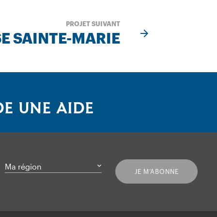
PROJET SUIVANT
SE SAINTE-MARIE
E UNE AIDE
Ma région
JE M’ABONNE