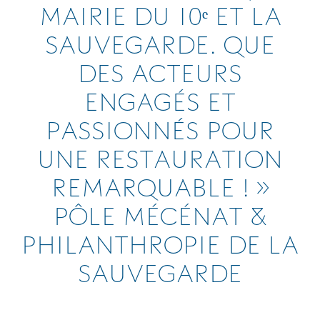
MAIRIE DU 10ᵉ ET LA
SAUVEGARDE. QUE
DES ACTEURS
ENGAGÉS ET
PASSIONNÉS POUR
UNE RESTAURATION
REMARQUABLE ! »
PÔLE MÉCÉNAT &
PHILANTHROPIE DE LA
SAUVEGARDE