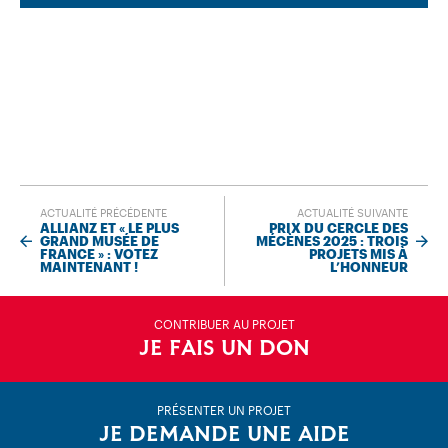
ACTUALITÉ PRÉCÉDENTE
ACTUALITÉ SUIVANTE
ALLIANZ ET « LE PLUS
PRIX DU CERCLE DES
GRAND MUSÉE DE
MÉCÈNES 2025 : TROIS
FRANCE » : VOTEZ
PROJETS MIS À
MAINTENANT !
L’HONNEUR
CONTRIBUER AU PROJET
JE FAIS UN DON
PRÉSENTER UN PROJET
JE DEMANDE UNE AIDE