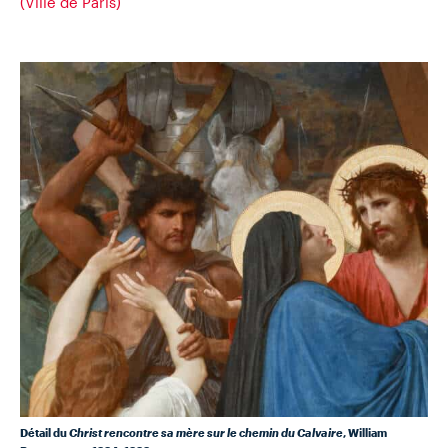
(Ville de Paris)
Détail du
Christ rencontre sa mère sur le chemin du Calvaire
, William