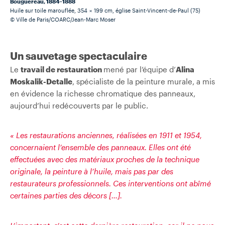
Bouguereau, 1884–1888
Huile sur toile marouflée, 354 × 199 cm, église Saint-Vincent-de-Paul (75)
© Ville de Paris/COARC/Jean-Marc Moser
Un sauvetage spectaculaire
Le
travail de restauration
mené par l’équipe d’
Alina
Moskalik-Detalle
, spécialiste de la peinture murale, a mis
en évidence la richesse chromatique des panneaux,
aujourd’hui redécouverts par le public.
« Les restaurations anciennes, réalisées en 1911 et 1954,
concernaient l’ensemble des panneaux. Elles ont été
effectuées avec des matériaux proches de la technique
originale, la peinture à l’huile, mais pas par des
restaurateurs professionnels. Ces interventions ont abîmé
certaines parties des décors […].