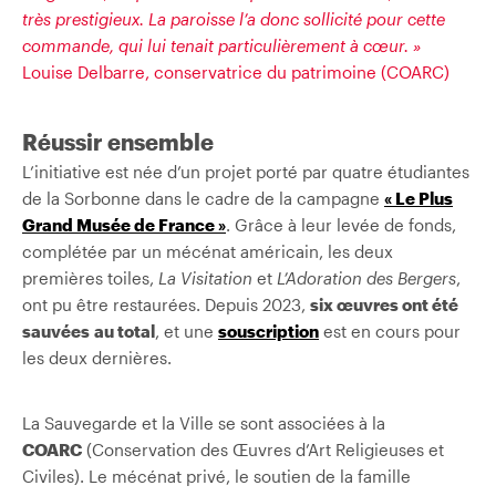
très prestigieux. La paroisse l’a donc sollicité pour cette
commande, qui lui tenait particulièrement à cœur. »
Louise Delbarre, conservatrice du patrimoine (COARC)
Réussir ensemble
L’initiative est née d’un projet porté par quatre étudiantes
de la Sorbonne dans le cadre de la campagne
« Le Plus
Grand Musée de France »
. Grâce à leur levée de fonds,
complétée par un mécénat américain, les deux
premières toiles,
La Visitation
et
L’Adoration des Bergers
,
ont pu être restaurées. Depuis 2023,
six œuvres ont été
sauvées
au total
, et une
souscription
est en cours pour
les deux dernières.
La Sauvegarde et la Ville se sont associées à la
COARC
(Conservation des Œuvres d’Art Religieuses et
Civiles). Le mécénat privé, le soutien de la famille