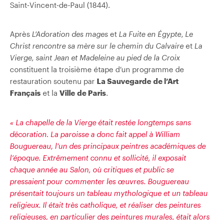
Saint‑Vincent‑de‑Paul (1844).
Après
L’Adoration des mages
et
La Fuite en Égypte
,
Le
Christ rencontre sa mère sur le chemin du Calvaire
et
La
Vierge, saint Jean et Madeleine au pied de la Croix
constituent la troisième étape d’un programme de
restauration soutenu par
La Sauvegarde
de l’Art
Français
et la
Ville
de Paris
.
« La chapelle de la Vierge était restée longtemps sans
décoration. La paroisse a donc fait appel à William
Bouguereau, l’un des principaux peintres académiques de
l’époque. Extrêmement connu et sollicité, il exposait
chaque année au Salon, où critiques et public se
pressaient pour commenter les œuvres. Bouguereau
présentait toujours un tableau mythologique et un tableau
religieux.
Il était très catholique
, et réaliser des peintures
religieuses, en particulier des peintures murales, était alors