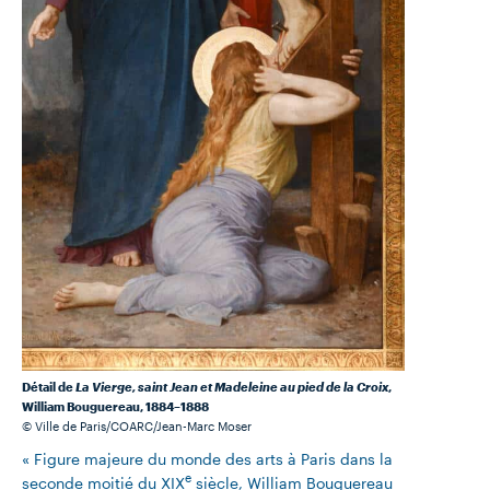
Détail de
La Vierge, saint Jean et Madeleine au pied de la Croix
,
William Bouguereau, 1884–1888
© Ville de Paris/COARC/Jean-Marc Moser
« Figure majeure du monde des arts à Paris dans la
e
seconde moitié du XIX
siècle, William Bouguereau