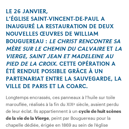
LE 26 JANVIER,
L’ÉGLISE
SAINT‑VINCENT‑DE‑PAUL
A
INAUGURÉ LA RESTAURATION DE DEUX
NOUVELLES ŒUVRES DE WILLIAM
BOUGUEREAU
:
LE CHRIST RENCONTRE SA
MÈRE SUR LE CHEMIN DU CALVAIRE
ET
LA
VIERGE, SAINT JEAN ET MADELEINE AU
PIED DE LA CROIX
. CETTE OPÉRATION A
ÉTÉ RENDUE POSSIBLE GRÂCE À UN
PARTENARIAT ENTRE LA SAUVEGARDE, LA
VILLE DE PARIS ET LA COARC.
Longtemps encrassés, ces panneaux à l’huile sur toile
marouflée, réalisés à la fin du XIXᵉ siècle, avaient perdu
de leur éclat. Ils appartiennent à un
cycle de huit scènes
de la vie de la Vierge
, peint par Bouguereau pour la
chapelle dédiée, érigée en 1869 au sein de l’église