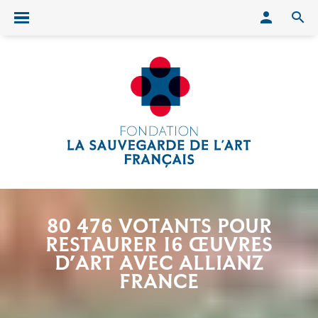
Conn
O
Ouvrir/fermer le menu
80 476 VOTANTS POUR
RESTAURER 16 ŒUVRES
D’ART AVEC ALLIANZ
FRANCE