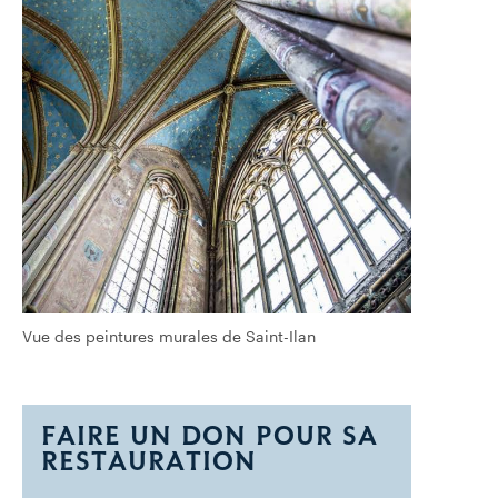
Vue des peintures murales de Saint-Ilan
FAIRE UN DON POUR SA
RESTAURATION