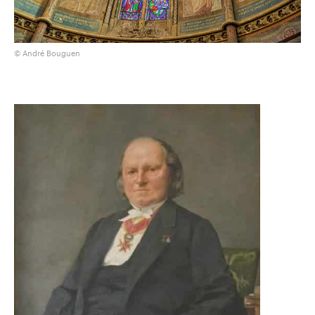
© André Bouguen