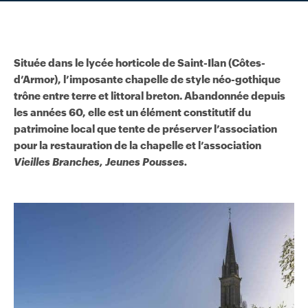
Située dans le lycée horticole de Saint-Ilan (Côtes-
d’Armor), l’imposante chapelle de style néo-gothique
trône entre terre et littoral breton. Abandonnée depuis
les années 60, elle est un élément constitutif du
patrimoine local que tente de préserver l’association
pour la restauration de la chapelle et l’association
Vieilles Branches, Jeunes Pousses.