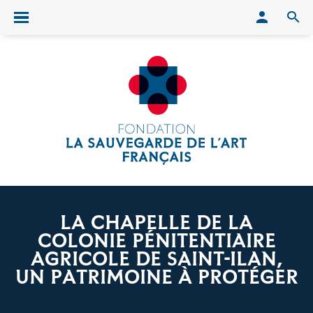
Conn
O
Ouvrir/fermer le menu
LA CHAPELLE DE LA
COLONIE PÉNITENTIAIRE
AGRICOLE DE SAINT-ILAN,
UN PATRIMOINE À PROTÉGER