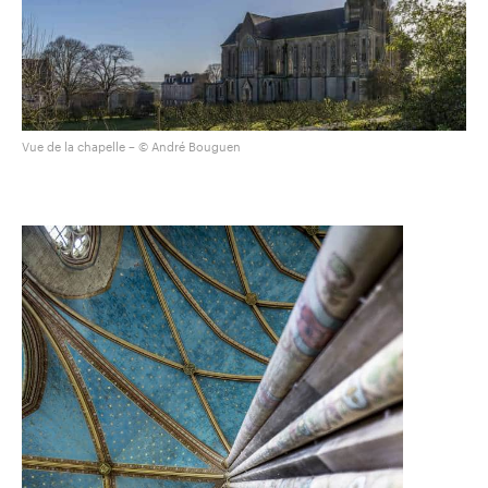
Vue de la chapelle – © André Bouguen