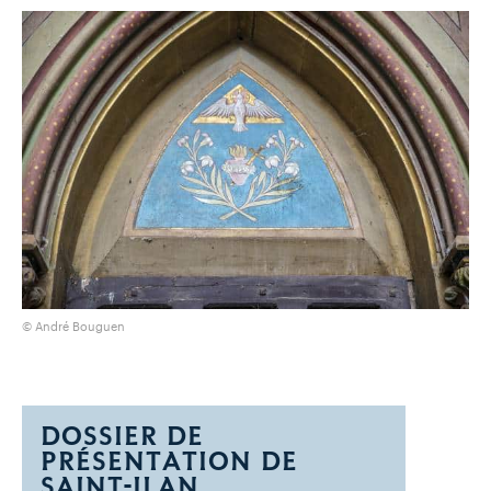
© André Bouguen
DOSSIER DE
PRÉSENTATION DE
SAINT-ILAN