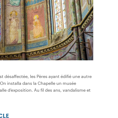
est désaffectée
, les Pères ayant édifié une autre
 On installa dans la Chapelle un musée
alle d
’
exposition. Au fil des ans, vandalisme et
CLE