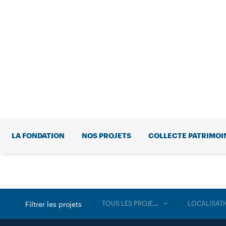
LA FONDATION
NOS PROJETS
COLLECTE PATRIMOI
TOUS LES PROJETS
LOCALISAT
Filtrer les projets