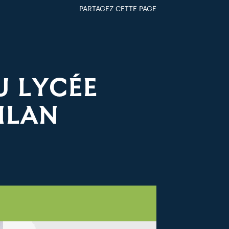
PARTAGEZ CETTE PAGE
FACEBOOK
TWITTER
GOOGLE+
PAR MAIL
U LYCÉE
ILAN