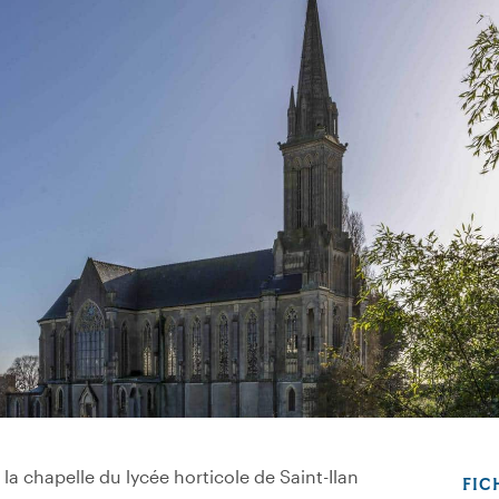
a chapelle du lycée horticole de Saint-Ilan
FIC