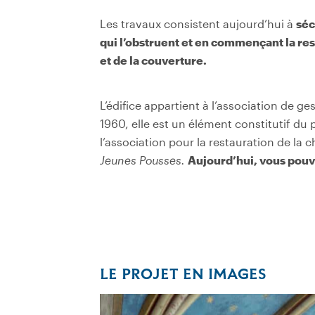
Les travaux consistent aujourd’hui à
séc
qui l’obstruent et en commençant la re
et de la couverture.
L
’
édifice appartient à l
’
association de ges
1960, elle est un élément constitutif du
l’association pour la restauration de la c
Jeunes Pousses.
Aujourd’hui, vous pouve
LE PROJET EN IMAGES