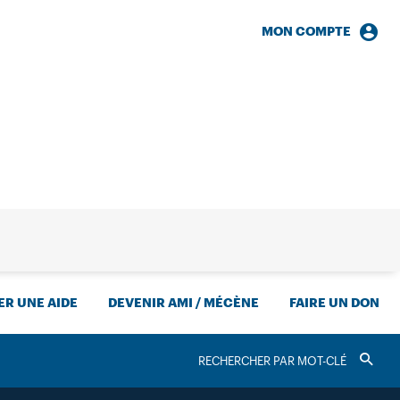
MON COMPTE
HERCHE
R UNE AIDE
DEVENIR AMI / MÉCÈNE
FAIRE UN DON
RECHERCHER
Valider