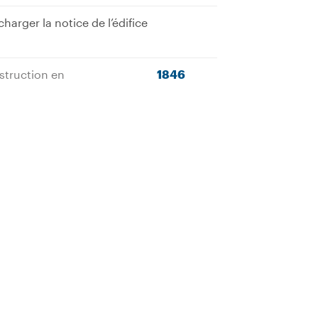
charger la notice de l’édifice
truction en
1846