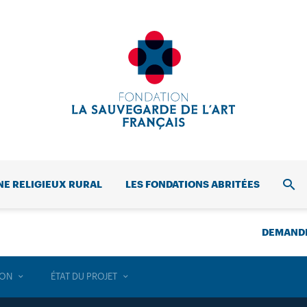
NE RELIGIEUX RURAL
LES FONDATIONS ABRITÉES
REC
DEMANDE
ION
ÉTAT DU PROJET