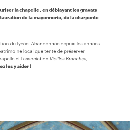
uriser la chapelle , en déblayant les gravats
stauration de la maçonnerie, de la charpente
tion du lycée.
Abandonnée depuis les années
 patrimoine local que tente de préserver
hapelle et l’association
Vieilles Branches,
z les y aider !