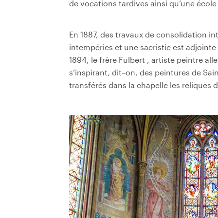
de vocations tardives ainsi qu
’
une école
En 1887, des
travaux de consolidation
in
intempéries et une sacristie est adjointe 
1894, le
frère Fulbert
, artiste peintre al
s
’
inspirant, dit
–
on, des peintures de Sai
transférés dans la chapelle les reliques 