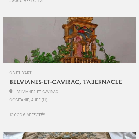
3 936 € AFFECTÉS
OBJET D’ART
BELVIANES-ET-CAVIRAC, TABERNACLE
BELVIANES-ET-CAVIRAC
OCCITANIE, AUDE (11)
10 000 € AFFECTÉS