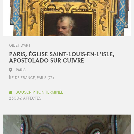
OBJET D’ART
PARIS, ÉGLISE SAINT-LOUIS-EN-L'ISLE,
APOSTOLADO SUR CUIVRE
PARIS
ÎLE-DE-FRANCE, PARIS (75)
SOUSCRIPTION TERMINÉE
2 500 € AFFECTÉS