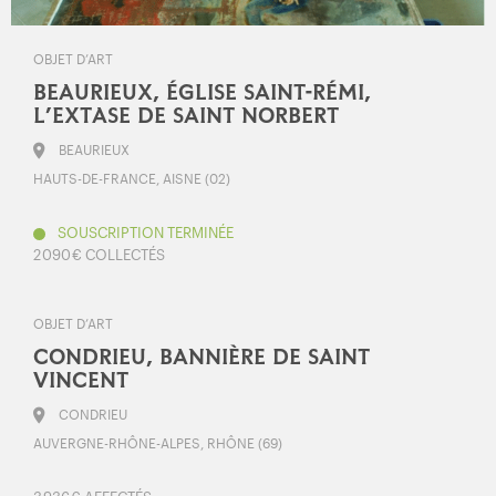
OBJET D’ART
BEAURIEUX, ÉGLISE SAINT-RÉMI,
L’EXTASE DE SAINT NORBERT
BEAURIEUX
HAUTS-DE-FRANCE, AISNE (02)
SOUSCRIPTION TERMINÉE
2 090 € COLLECTÉS
OBJET D’ART
CONDRIEU, BANNIÈRE DE SAINT
VINCENT
CONDRIEU
AUVERGNE-RHÔNE-ALPES, RHÔNE (69)