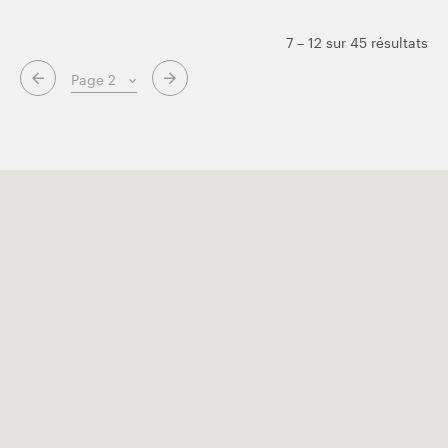
7 – 12 sur 45 résultats
Page suivante
Page précédente