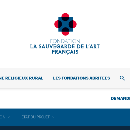
NE RELIGIEUX RURAL
LES FONDATIONS ABRITÉES
REC
DEMANDE
ION
ÉTAT DU PROJET