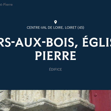
nt-Pierre
CENTRE-VAL DE LOIRE, LOIRET (45)
S-AUX-BOIS, ÉGLI
PIERRE
ÉDIFICE