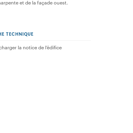
harpente et de la façade ouest.
HE TECHNIQUE
charger la notice de l’édifice