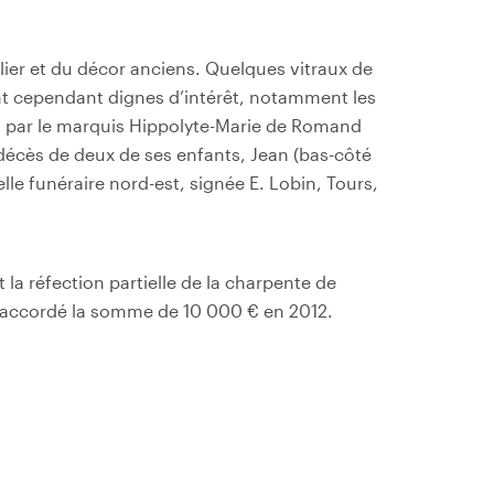
lier et du décor anciens. Quelques vitraux de
nt cependant dignes d’intérêt, notamment les
 par le marquis Hippolyte-Marie de Romand
u décès de deux de ses enfants, Jean (bas-côté
le funéraire nord-est, signée E. Lobin, Tours,
 la réfection partielle de la charpente de
s a accordé la somme de 10 000 € en 2012.