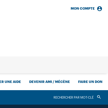
MON COMPTE
HERCHE
R UNE AIDE
DEVENIR AMI / MÉCÈNE
FAIRE UN DON
RECHERCHER
Valider