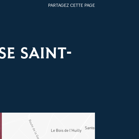
PARTAGEZ CETTE PAGE
FACEBOOK
TWITTER
GOOGLE+
PAR MAIL
SE SAINT-