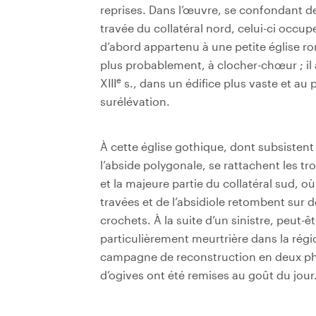
reprises. Dans l’œuvre, se confondant de
travée du collatéral nord, celui-ci occupe
d’abord appartenu à une petite église ro
plus probablement, à clocher-chœur ; il 
e
XIII
s., dans un édifice plus vaste et au
surélévation.
À cette église gothique, dont subsistent l
l’abside polygonale, se rattachent les tro
et la majeure partie du collatéral sud, o
travées et de l’absidiole retombent sur
crochets. À la suite d’un sinistre, peut-
particulièrement meurtrière dans la région
campagne de reconstruction en deux pha
d’ogives ont été remises au goût du jour