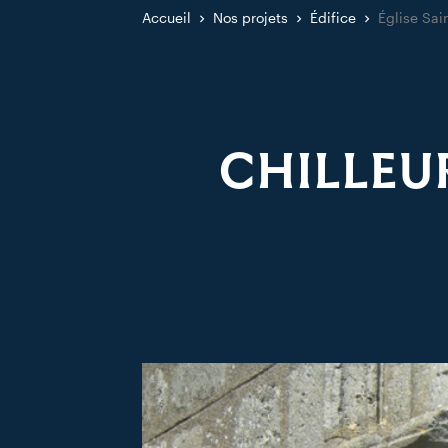
Accueil
Nos projets
Édifice
Église Sai
CHILLEUR