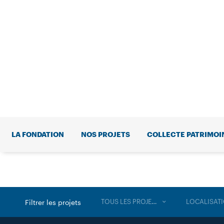
LA FONDATION
NOS PROJETS
COLLECTE PATRIMOI
TOUS LES PROJETS
LOCALISAT
Filtrer les projets