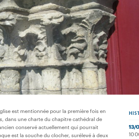
’église est mentionnée pour la première fois en
HIS
s
, dans une charte du chapitre cathédral de
13/
 ancien conservé actuellement qui pourrait
10 0
oque est la souche du clocher, surélevé à deux