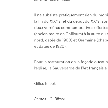
Il ne subsiste pratiquement rien du mobi
e
e
la fin du XIX
s. et du début du XX
s. so
deux verrières commémoratives offertes
(ancien maire de Chilleurs) à la suite d
nord, datée de 1900) et Germaine (chapel
et datée de 1920).
Pour la restauration de la façade ouest et
l’église, la Sauvegarde de l’Art françai
Gilles Blieck
Photos : G. Blieck