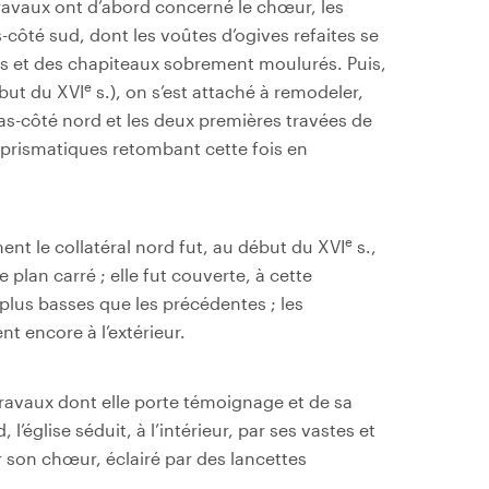
travaux ont d’abord concerné le chœur, les
s-côté sud, dont les voûtes d’ogives refaites se
ues et des chapiteaux sobrement moulurés. Puis,
e
but du XVI
s.), on s’est attaché à remodeler,
bas-côté nord et les deux premières travées de
s prismatiques retombant cette fois en
e
ment le collatéral nord fut, au début du XVI
s.,
plan carré ; elle fut couverte, à cette
plus basses que les précédentes ; les
t encore à l’extérieur.
ravaux dont elle porte témoignage et de sa
l’église séduit, à l’intérieur, par ses vastes et
 son chœur, éclairé par des lancettes