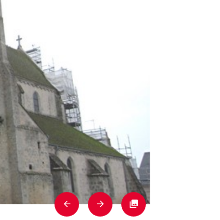
Previous
Next
Fullscreen