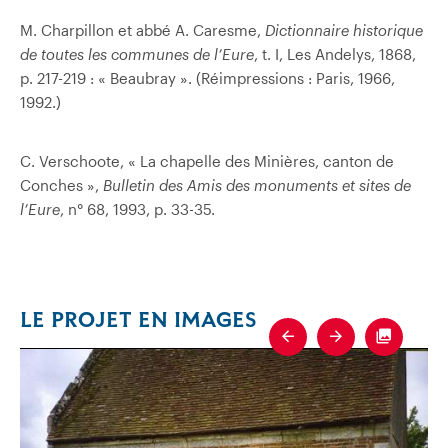
M. Charpillon et abbé A. Caresme,
Dictionnaire historique
de toutes les communes de l’Eure
, t. I, Les Andelys, 1868,
p. 217-219 : « Beaubray ». (Réimpressions : Paris, 1966,
1992.)
C. Verschoote, « La chapelle des Minières, canton de
Conches »,
Bulletin des Amis des monuments et sites de
l’Eure
, n° 68, 1993, p. 33-35.
LE PROJET EN IMAGES
Previous
Next
Fullscre