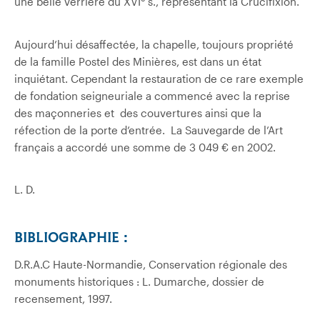
une belle verrière du XVI
s., représentant la Crucifixion.
Aujourd’hui désaffectée, la chapelle, toujours propriété
de la famille Postel des Minières, est dans un état
inquiétant. Cependant la restauration de ce rare exemple
de fondation seigneuriale a commencé avec la reprise
des maçonneries et des couvertures ainsi que la
réfection de la porte d’entrée. La Sauvegarde de l’Art
français a accordé une somme de 3 049 € en 2002.
L. D.
BIBLIOGRAPHIE :
D.R.A.C Haute-Normandie, Conservation régionale des
monuments historiques : L. Dumarche, dossier de
recensement, 1997.