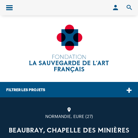
Conn
O
Ouvrir/fermer le menu
FILTRER LES PROJETS
NORMANDIE, EURE (27)
BEAUBRAY, CHAPELLE DES MINIÈRES