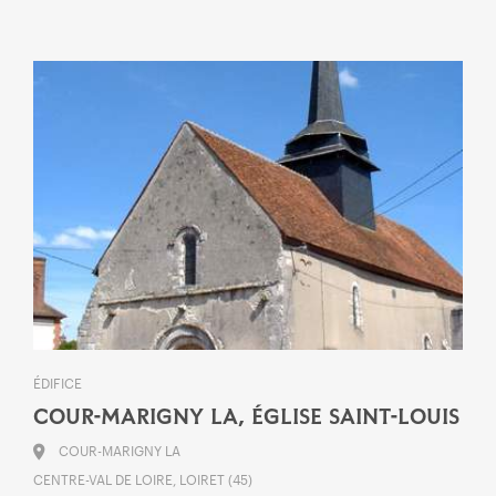
ÉDIFICE
COUR-MARIGNY LA, ÉGLISE SAINT-LOUIS
COUR-MARIGNY LA
CENTRE-VAL DE LOIRE, LOIRET (45)