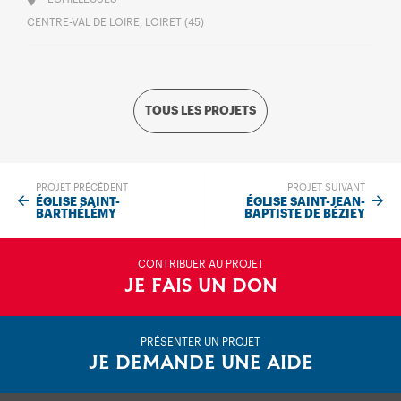
CENTRE-VAL DE LOIRE, LOIRET (45)
TOUS LES PROJETS
PROJET PRÉCÉDENT
PROJET SUIVANT
ÉGLISE SAINT-
ÉGLISE SAINT-JEAN-
BARTHÉLÉMY
BAPTISTE DE BÉZIEY
CONTRIBUER AU PROJET
JE FAIS UN DON
PRÉSENTER UN PROJET
JE DEMANDE UNE AIDE