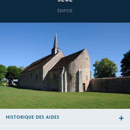
ÉDIFICE
HISTORIQUE DES AIDES