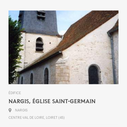
ÉDIFICE
NARGIS, ÉGLISE SAINT-GERMAIN
NARGIS
CENTRE-VAL DE LOIRE, LOIRET (45)