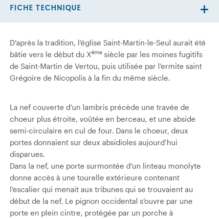
FICHE TECHNIQUE
D’après la tradition, l’église Saint-Martin-le-Seul aurait été
ème
bâtie vers le début du X
siècle par les moines fugitifs
de Saint-Martin de Vertou, puis utilisée par l’ermite saint
Grégoire de Nicopolis à la fin du même siècle.
La nef couverte d’un lambris précède une travée de
choeur plus étroite, voûtée en berceau, et une abside
semi-circulaire en cul de four. Dans le choeur, deux
portes donnaient sur deux absidioles aujourd’hui
disparues.
Dans la nef, une porte surmontée d’un linteau monolyte
donne accès à une tourelle extérieure contenant
l’escalier qui menait aux tribunes qui se trouvaient au
début de la nef. Le pignon occidental s’ouvre par une
porte en plein cintre, protégée par un porche à