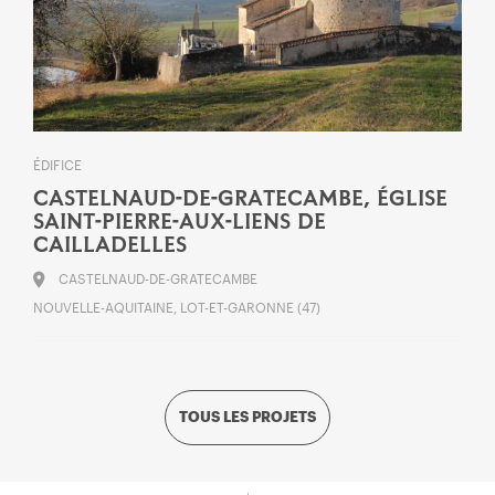
ÉDIFICE
CASTELNAUD-DE-GRATECAMBE, ÉGLISE
SAINT-PIERRE-AUX-LIENS DE
CAILLADELLES
CASTELNAUD-DE-GRATECAMBE
NOUVELLE-AQUITAINE, LOT-ET-GARONNE (47)
TOUS LES PROJETS