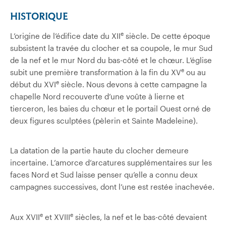
HISTORIQUE
e
L’origine de l’édifice date du XII
siècle. De cette époque
subsistent la travée du clocher et sa coupole, le mur Sud
de la nef et le mur Nord du bas-côté et le chœur. L’église
e
subit une première transformation à la fin du XV
ou au
e
début du XVI
siècle. Nous devons à cette campagne la
chapelle Nord recouverte d’une voûte à lierne et
tierceron, les baies du chœur et le portail Ouest orné de
deux figures sculptées (pèlerin et Sainte Madeleine).
La datation de la partie haute du clocher demeure
incertaine. L’amorce d’arcatures supplémentaires sur les
faces Nord et Sud laisse penser qu’elle a connu deux
campagnes successives, dont l’une est restée inachevée.
e
e
Aux XVII
et XVIII
siècles, la nef et le bas-côté devaient