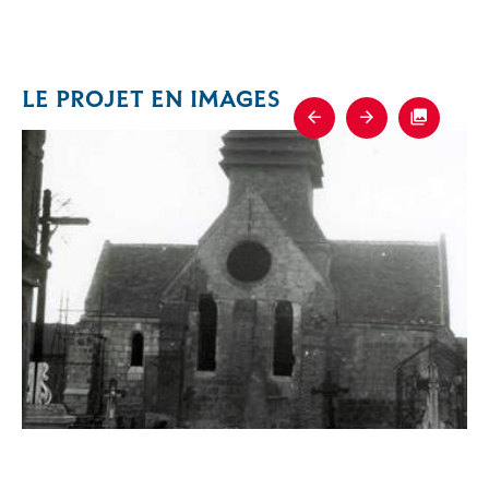
LE PROJET EN IMAGES
Previous
Next
Fullscre