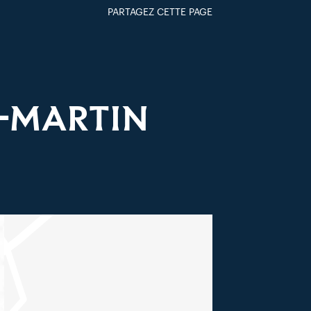
PARTAGEZ CETTE PAGE
FACEBOOK
TWITTER
GOOGLE+
PAR MAIL
T-MARTIN