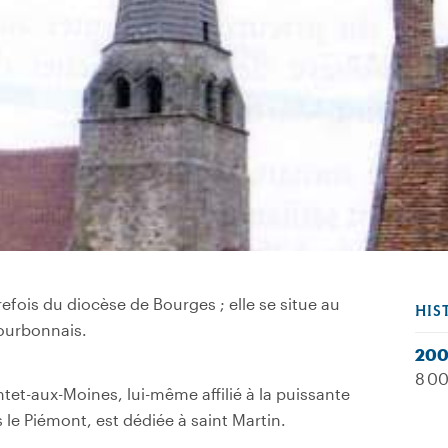
fois du diocèse de Bourges ; elle se situe au
HIS
Bourbonnais.
20
8 00
tet-aux-Moines, lui-même affilié à la puissante
 le Piémont, est dédiée à saint Martin.