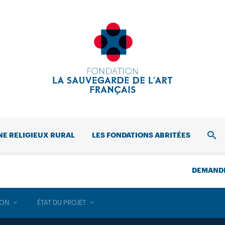
NE RELIGIEUX RURAL
LES FONDATIONS ABRITÉES
REC
DEMANDE
ION
ÉTAT DU PROJET