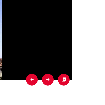
Previous
Next
Fullscreen