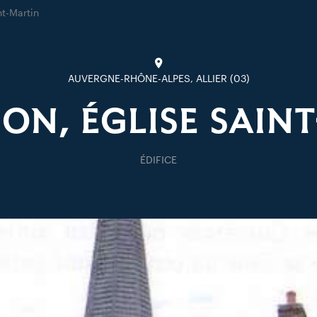
nt-Martin
AUVERGNE-RHÔNE-ALPES, ALLIER (03)
N, ÉGLISE SAIN
ÉDIFICE