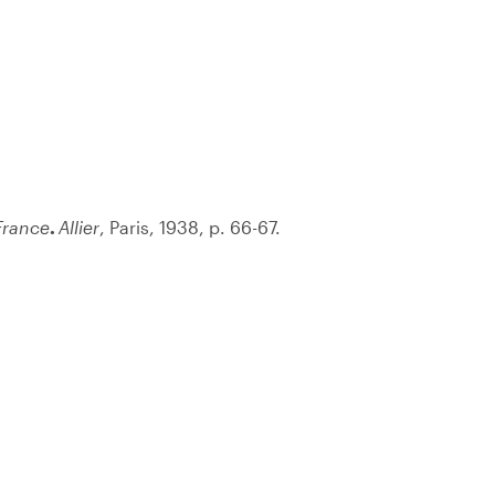
France
.
Allier
, Paris, 1938, p. 66-67.