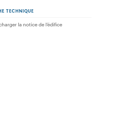
HE TECHNIQUE
charger la notice de l’édifice