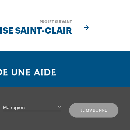
PROJET SUIVANT
ISE SAINT-CLAIR
E UNE AIDE
Ma région
JE M’ABONNE