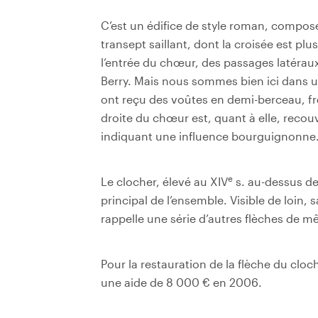
C’est un édifice de style roman, compos
transept saillant, dont la croisée est plu
l’entrée du chœur, des passages latéraux
Berry. Mais nous sommes bien ici dans un
ont reçu des voûtes en demi-berceau, fr
droite du chœur est, quant à elle, recou
indiquant une influence bourguignonne
e
Le clocher, élevé au XIV
s. au-dessus de 
principal de l’ensemble. Visible de loin, 
rappelle une série d’autres flèches de mê
Pour la restauration de la flèche du cloc
une aide de 8 000 € en 2006.