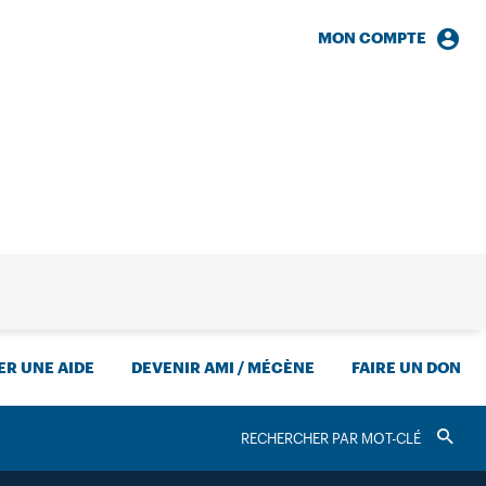
MON COMPTE
HERCHE
R UNE AIDE
DEVENIR AMI / MÉCÈNE
FAIRE UN DON
RECHERCHER
Valider