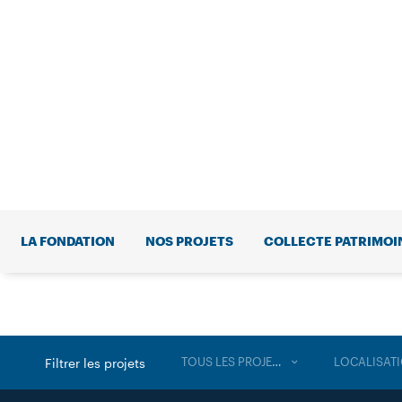
LA FONDATION
NOS PROJETS
COLLECTE PATRIMOI
TOUS LES PROJETS
LOCALISAT
Filtrer les projets