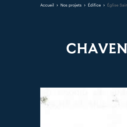
Accueil
Nos projets
Édifice
Église Sai
CHAVENO