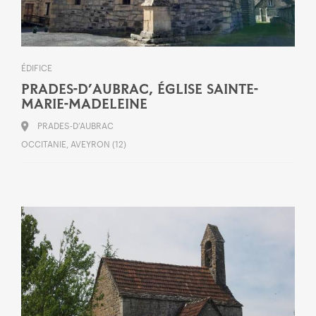
ÉDIFICE
PRADES-D’AUBRAC, ÉGLISE SAINTE-
MARIE-MADELEINE
PRADES-D’AUBRAC
OCCITANIE, AVEYRON (12)