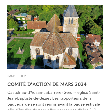
IMMOBILIER
COMITÉ D’ACTION DE MARS 2024
Castelnau-d’Auzan-Labarrère (Gers) – église Saint-
Jean-Baptiste-de-Beziey Les rapporteurs de la
Sauvegarde se sont réunis avant la pause estivale
afin d’étudier de nouvelles demandes d’aide […]