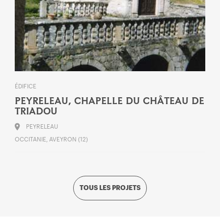
ÉDIFICE
PEYRELEAU, CHAPELLE DU CHÂTEAU DE
TRIADOU
PEYRELEAU
OCCITANIE, AVEYRON (12)
TOUS LES PROJETS