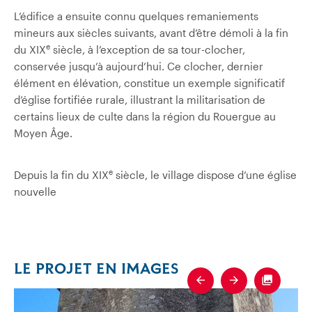
L’édifice a ensuite connu quelques remaniements
mineurs aux siècles suivants, avant d’être démoli à la fin
e
du XIX
siècle, à l’exception de sa tour-clocher,
conservée jusqu’à aujourd’hui. Ce clocher, dernier
élément en élévation, constitue un exemple significatif
d’église fortifiée rurale, illustrant la militarisation de
certains lieux de culte dans la région du Rouergue au
Moyen Âge.
e
Depuis la fin du XIX
siècle, le village dispose d’une église
nouvelle
LE PROJET EN IMAGES
Previous
Next
Fullscre