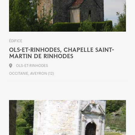
ÉDIFICE
OLS-ET-RINHODES, CHAPELLE SAINT-
MARTIN DE RINHODES
OLS-ET-RINHODES
OCCITANIE, AVEYRON (12)